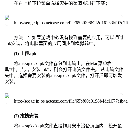
在右上角下拉菜单选择需要的渠道服进行下载；
方法二：如果游戏中心没有找到需要的应用，可以通过
apk安装，将电脑里面的应用同步到模拟器中。
(1) 上传apk
将apk/apks/xapk文件存储到电脑上，在Mac菜单栏“工
具”中，点击“安装apk”，则会打开电脑文件夹。 从电脑文件
夹中，选择需要安装的apk/apks/xapk文件，打开后即可触发
安装。
(2) 拖拽安装
将apk/apks/xapk文件直接拖到安卓设备页面内，松开鼠