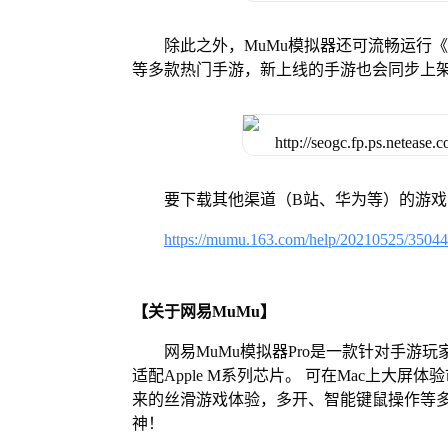
除此之外，MuMu模拟器还可流畅运行
等多款热门手游，新上线的手游也会同步上
要下载其他渠道（B站、华为等）的游
https://mumu.163.com/help/20210525/3504
【关于网易MuMu】
网易MuMu模拟器Pro是一款针对手游玩
适配Apple M系列芯片。 可在Mac上大
来的丝滑游戏体验，多开、智能键鼠操作等
神！