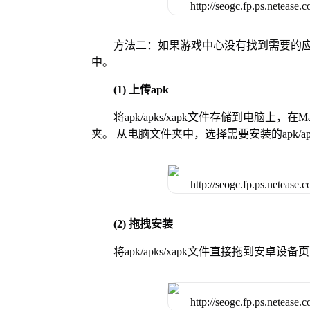
方法二：如果游戏中心没有找到需要的应
中。
(1) 上传apk
将apk/apks/xapk文件存储到电脑上，
夹。 从电脑文件夹中，选择需要安装的apk/ap
(2) 拖拽安装
将apk/apks/xapk文件直接拖到安