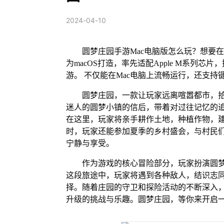
2024-04-10
圆梦庄园手游Mac电脑版怎么玩？想要在
为macOS打造，率先适配Apple M系列
游。 不仅能在Mac电脑上流畅运行，还支持
圆梦庄园，一款让玩家远离喧嚣都市，
迷人的圆梦小镇的信后，带着对过往记忆的
在这里，玩家将亲手耕作土地，种植作物，
时，玩家还能参加夏季的乡村盛会，与村民
宁静与享受。
作为游戏的核心冒险部分，玩家扮演圆梦
这段旅途中，玩家将遇到各种敌人，结识志
择。随着庄园的守卫和探险活动的不断深入
升级的挑战与乐趣。圆梦庄园，等你来开启