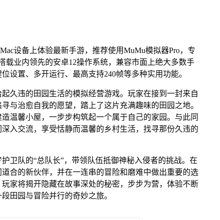
Mac设备上体验最新手游，推荐使用MuMu模拟器Pro，专
芯片，搭载业内领先的安卓12操作系统，兼容市面上绝大多数手
键位设置、多开运行、最高支持240帧等多种实用功能。
拾起久违的田园生活的模拟经营游戏。玩家在接到一封来自
追寻与治愈自我的愿望，踏上了这片充满趣味的田园之地。
建造温馨小屋，一步步构筑起一个属于自己的家园。与此同
们深入交流，享受恬静而温馨的乡村生活，找寻那份久违的
护卫队的“总队长”，带领队伍抵御神秘入侵者的挑战。在
同道合的新伙伴，并在一连串的冒险和磨难中做出重要的选
，玩家将揭开隐藏在故事深处的秘密，步步为营，体验不断
一段田园与冒险并行的奇妙之旅。