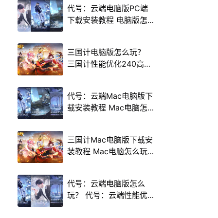
代号：云端电脑版PC端
下载安装教程 电脑版怎
么玩代号：云端攻略
三国计电脑版怎么玩？
三国计性能优化240高帧
游戏多开 后台挂机 按键
设置教程
代号：云端Mac电脑版下
载安装教程 Mac电脑怎
么玩代号：云端攻略
三国计Mac电脑版下载安
装教程 Mac电脑怎么玩
三国计攻略
代号：云端电脑版怎么
玩？ 代号：云端性能优
化240高帧 游戏多开 后