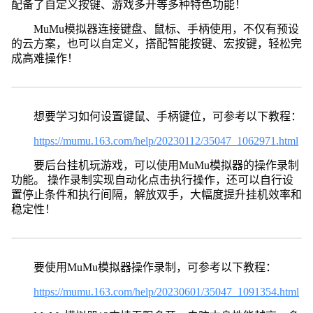
配备了自定义按键、游戏多开等多种特色功能！
MuMu模拟器连接键盘、鼠标、手柄使用，不仅有预设
的云方案，也可以自定义，搭配智能按键、宏按键，轻松完
成高难操作！
想要学习如何设置键鼠、手柄键位，可参考以下教程：
https://mumu.163.com/help/20230112/35047_1062971.html
要后台挂机玩游戏，可以使用MuMu模拟器的操作录制
功能。 操作录制实现自动化点击执行操作，还可以自行设
置停止条件和执行间隔，解放双手，大幅度提升挂机效率和
稳定性！
要使用MuMu模拟器操作录制，可参考以下教程：
https://mumu.163.com/help/20230601/35047_1091354.html