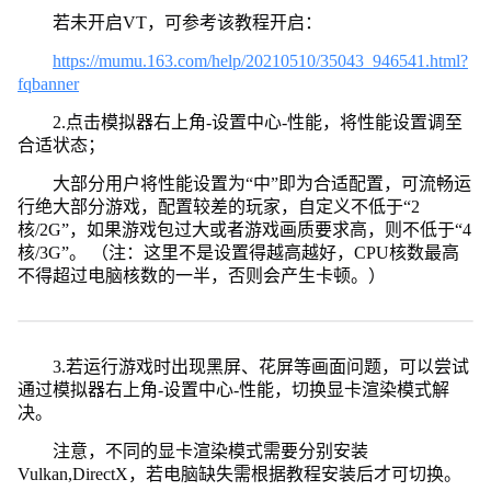
若未开启VT，可参考该教程开启：
https://mumu.163.com/help/20210510/35043_946541.html?
fqbanner
2.点击模拟器右上角-设置中心-性能，将性能设置调至
合适状态；
大部分用户将性能设置为“中”即为合适配置，可流畅运
行绝大部分游戏，配置较差的玩家，自定义不低于“2
核/2G”，如果游戏包过大或者游戏画质要求高，则不低于“4
核/3G”。 （注：这里不是设置得越高越好，CPU核数最高
不得超过电脑核数的一半，否则会产生卡顿。）
3.若运行游戏时出现黑屏、花屏等画面问题，可以尝试
通过模拟器右上角-设置中心-性能，切换显卡渲染模式解
决。
注意，不同的显卡渲染模式需要分别安装
Vulkan,DirectX，若电脑缺失需根据教程安装后才可切换。