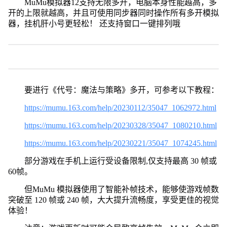
MuMu模拟器12支持无限多开，电脑本身性能越高，多
开的上限就越高，并且可使用同步器同时操作所有多开模拟
器，挂机肝小号更轻松！ 还支持窗口一键排列哦
要进行《代号：魔法与策略》多开，可参考以下教程：
https://mumu.163.com/help/20230112/35047_1062972.html
https://mumu.163.com/help/20230328/35047_1080210.html
https://mumu.163.com/help/20230221/35047_1074245.html
部分游戏在手机上运行受设备限制,仅支持最高 30 帧或
60帧。
但MuMu 模拟器使用了智能补帧技术，能够使游戏帧数
突破至 120 帧或 240 帧，大大提升流畅度，享受更佳的视觉
体验！