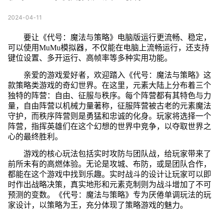
2024-04-11
要让《代号：魔法与策略》电脑版运行更流畅、稳定，
可以使用MuMu模拟器，不仅能在电脑上流畅运行，还支持
键位设置、多开运行、高帧率等多种实用功能。
亲爱的游戏爱好者，欢迎踏入《代号：魔法与策略》这
款策略类游戏的奇幻世界。在这里，元素大陆上分布着三个
独特的阵营：自由、征服与秩序。每个阵营都有其特色与力
量，自由阵营以机械力量著称，征服阵营被古老的元素魔法
守护，而秩序阵营则是勇猛和忠诚的化身。玩家将选择一个
阵营，指挥英雄们在这个幻想的世界中竞争，以夺取世界之
心的最终胜利。
游戏的核心玩法包括实时攻防与团队战，给玩家带来了
前所未有的高燃体验。无论是攻城、布防，或是团队合作，
都能在这个游戏中找到乐趣。实时战斗的设计让玩家可以即
时作出战略决策，真实地形和元素克制则为战斗增加了不可
预测的变数。《代号：魔法与策略》专为厌倦单调玩法的玩
家设计，以策略为王，充分体现了策略游戏的魅力。