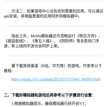
方法二：如果游戏中心没有找到需要的应用，可以通过
apk安装，将电脑里面的应用同步到模拟器中。
除此之外，MuMu模拟器还可流畅运行《明日方舟》、
《碧蓝航线》、《第五人格》、《阴阳师》等多款热门手
游，新上线的手游也会同步上架。
要下载其他渠道（B站、华为等）的游戏，可参考以下
教程：
https://mumu.163.com/help/20210525/35044_949950.html
二、下载好模拟器和游戏后再参考以下步骤进行设置：
1.根据模拟器提示，确保模拟器已经开启VT；