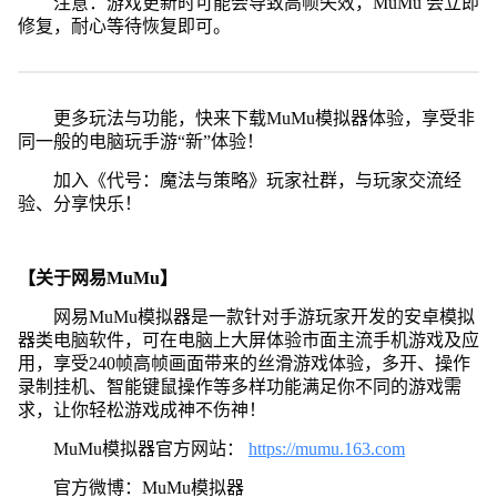
注意：游戏更新时可能会导致高帧失效，MuMu 会立即
修复，耐心等待恢复即可。
更多玩法与功能，快来下载MuMu模拟器体验，享受非
同一般的电脑玩手游“新”体验！
加入《代号：魔法与策略》玩家社群，与玩家交流经
验、分享快乐！
【关于网易MuMu】
网易MuMu模拟器是一款针对手游玩家开发的安卓模拟
器类电脑软件，可在电脑上大屏体验市面主流手机游戏及应
用，享受240帧高帧画面带来的丝滑游戏体验，多开、操作
录制挂机、智能键鼠操作等多样功能满足你不同的游戏需
求，让你轻松游戏成神不伤神！
MuMu模拟器官方网站：
https://mumu.163.com
官方微博：MuMu模拟器