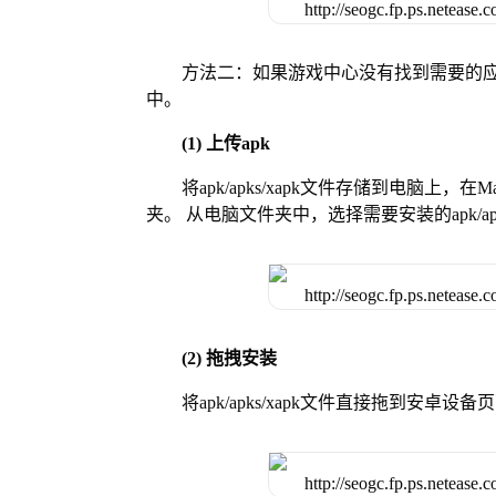
方法二：如果游戏中心没有找到需要的应
中。
(1) 上传apk
将apk/apks/xapk文件存储到电脑上，
夹。 从电脑文件夹中，选择需要安装的apk/ap
(2) 拖拽安装
将apk/apks/xapk文件直接拖到安