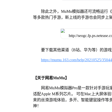
除此之外，MuMu模拟器还可流畅运行
等多款热门手游，新上线的手游也会同步上
要下载其他渠道（B站、华为等）的游
https://mumu.163.com/help/20210525/3504
【关于网易MuMu】
网易MuMu模拟器Pro是一款针对手游玩
适配Apple M系列芯片。 可在Mac上大
来的丝滑游戏体验，多开、智能键鼠操作等
神！