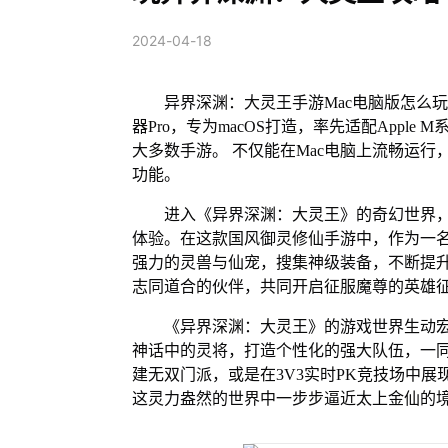
2024-04-18
异界深渊：大灵王手游Mac电脑版怎么玩
器Pro，专为macOS打造，率先适配Appl
大多数手游。 不仅能在Mac电脑上流畅运行
功能。
进入《异界深渊：大灵王》的奇幻世界
体验。在这款国风御灵修仙手游中，作为一
强力的灵兽与仙宠，搜集神级装备，不断提
志同道合的伙伴，共同开启征服魔尊的英雄
《异界深渊：大灵王》的游戏世界生动
神话中的灵将，打造个性化的强大队伍，一
建无双门派，或是在3V3实时PK竞技场中
这灵力盎然的世界中一步步逼近太上金仙的