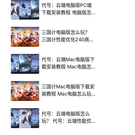
代号：云端电脑版PC端
下载安装教程 电脑版怎
么玩代号：云端攻略
三国计电脑版怎么玩？
三国计性能优化240高帧
游戏多开 后台挂机 按键
设置教程
代号：云端Mac电脑版下
载安装教程 Mac电脑怎
么玩代号：云端攻略
三国计Mac电脑版下载安
装教程 Mac电脑怎么玩
三国计攻略
代号：云端电脑版怎么
玩？ 代号：云端性能优
化240高帧 游戏多开 后