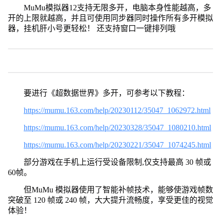
MuMu模拟器12支持无限多开，电脑本身性能越高，多
开的上限就越高，并且可使用同步器同时操作所有多开模拟
器，挂机肝小号更轻松！ 还支持窗口一键排列哦
要进行《超数据世界》多开，可参考以下教程：
https://mumu.163.com/help/20230112/35047_1062972.html
https://mumu.163.com/help/20230328/35047_1080210.html
https://mumu.163.com/help/20230221/35047_1074245.html
部分游戏在手机上运行受设备限制,仅支持最高 30 帧或
60帧。
但MuMu 模拟器使用了智能补帧技术，能够使游戏帧数
突破至 120 帧或 240 帧，大大提升流畅度，享受更佳的视觉
体验！