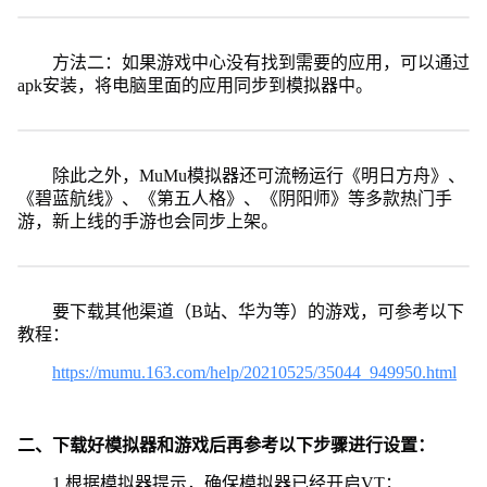
方法二：如果游戏中心没有找到需要的应用，可以通过
apk安装，将电脑里面的应用同步到模拟器中。
除此之外，MuMu模拟器还可流畅运行《明日方舟》、
《碧蓝航线》、《第五人格》、《阴阳师》等多款热门手
游，新上线的手游也会同步上架。
要下载其他渠道（B站、华为等）的游戏，可参考以下
教程：
https://mumu.163.com/help/20210525/35044_949950.html
二、下载好模拟器和游戏后再参考以下步骤进行设置：
1.根据模拟器提示，确保模拟器已经开启VT；