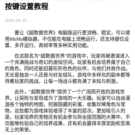
按键设置教程
2024-04-22
要让《超数据世界》电脑版运行更流畅、稳定，可以使
用MuMu模拟器，不仅能在电脑上流畅运行，还支持键位设
置、多开运行、高帧率等多种实用功能。
在这款名为“超数据世界”的游戏中，玩家将被邀请进入
一个充满挑战与奇幻的虚拟空间。玩家有机会培养属于自己
的角色，同时还能招募形形色色的伙伴，与他们并肩作战。
无论是独自一人还是与好友组队，游戏中多样化的副本都等
待着玩家的挑战，让每一场战斗都充满了未知与刺激。
此外，“超数据世界”提供了一个广阔而开放的游戏世
界，让探险与发现成为了游戏的一大乐趣。玩家可以自由漫
游各个独特的地图，挖掘隐藏的彩蛋，收集珍稀角色与宠
物，这些都为游戏体验增添了丰富的层次。更加吸引人的
是，玩家培养的宠物还有机会参与到全国范围的大赛中，不
仅能够检验自己的培养成果，还有机会赢得丰厚奖励和至高
无上的荣誉。