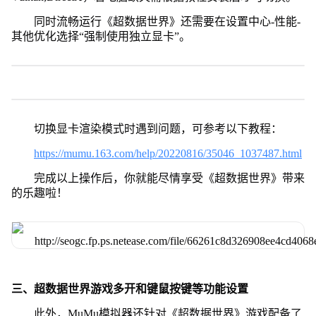
同时流畅运行《超数据世界》还需要在设置中心-性能-
其他优化选择“强制使用独立显卡”。
切换显卡渲染模式时遇到问题，可参考以下教程：
https://mumu.163.com/help/20220816/35046_1037487.html
完成以上操作后，你就能尽情享受《超数据世界》带来
的乐趣啦！
三、超数据世界游戏多开和键鼠按键等功能设置
此外，MuMu模拟器还针对《超数据世界》游戏配备了