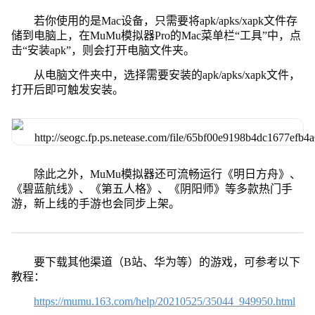
若你使用的是Mac设备，只需要将apk/apks/xapk文件存
储到电脑上，在MuMu模拟器Pro的Mac菜单栏“工具”中，点
击“安装apk”，则会打开电脑文件夹。
从电脑文件夹中，选择需要安装的apk/apks/xapk文件，
打开后即可触发安装。
除此之外，MuMu模拟器还可流畅运行《明日方舟》、
《碧蓝航线》、《第五人格》、《阴阳师》等多款热门手
游，新上线的手游也会同步上架。
要下载其他渠道（B站、华为等）的游戏，可参考以下
教程：
https://mumu.163.com/help/20210525/35044_949950.html