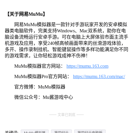
【关于网易MuMu】
网易MuMu模拟器是一款针对手游玩家开发的安卓模拟
器类电脑软件，完美支持Windows、Mac双系统，助你在电
脑设备流畅运行安卓手游。可在电脑上大屏体验市面主流手
机游戏及应用，享受240帧高帧画面带来的丝滑游戏体验，
多开、操作录制挂机、智能键鼠操作等多样功能满足你不同
的游戏需求，让你轻松游戏成神不伤神！
MuMu模拟器官方网站：
https://mumu.163.com
MuMu模拟器Pro官方网站：
https://mumu.163.com/mac/
官方微博：MuMu模拟器
微信公众号：Mu酱游戏中心
文章已到底
关键词:
MuMu模拟器
第四纪元
第四纪元电脑版