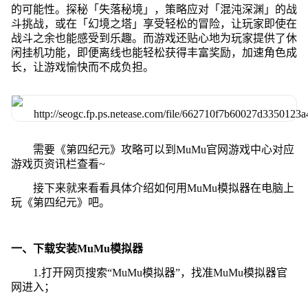
的可能性。探秘「失落秘境」，策略应对「混沌深渊」的战
斗挑战，或在「幻境之塔」享受轻松的冒险，让玩家即使在
战斗之余也能感受到乐趣。而游戏还贴心地为玩家提供了休
闲挂机功能，即便离线也能轻松获得丰富奖励，加速角色成
长，让游戏愉快而不成负担。
需要《第四纪元》攻略可以到MuMu官网游戏中心对应
游戏页资讯栏查看~
接下来就来看看具体介绍如何用MuMu模拟器在电脑上
玩《第四纪元》吧。
一、下载安装MuMu模拟器
1.打开网页搜索“MuMu模拟器”，找准MuMu模拟器官
网进入；