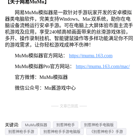
【关于网易MuMu】
网易MuMu模拟器是一款针对手游玩家开发的安卓模拟
器类电脑软件，完美支持Windows、Mac双系统，助你在电
脑设备流畅运行安卓手游。可在电脑上大屏体验市面主流手
机游戏及应用，享受240帧高帧画面带来的丝滑游戏体验，
多开、操作录制挂机、智能键鼠操作等多样功能满足你不同
的游戏需求，让你轻松游戏成神不伤神！
MuMu模拟器官方网站：
https://mumu.163.com
MuMu模拟器Pro官方网站：
https://mumu.163.com/mac/
官方微博：MuMu模拟器
微信公众号：Mu酱游戏中心
文章已到底
关键词:
MuMu模拟器
别惹神枪手
别惹神枪手电脑版
别惹神枪手手游
别惹神枪手手游电脑版
《别惹神枪手》手游