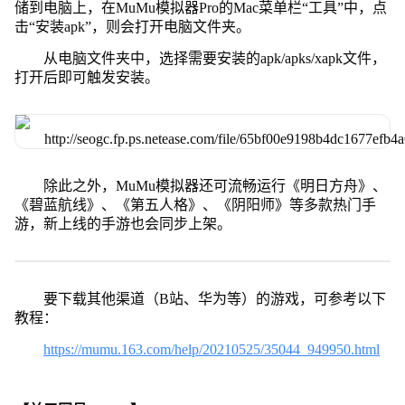
储到电脑上，在MuMu模拟器Pro的Mac菜单栏“工具”中，点
击“安装apk”，则会打开电脑文件夹。
从电脑文件夹中，选择需要安装的apk/apks/xapk文件，
打开后即可触发安装。
除此之外，MuMu模拟器还可流畅运行《明日方舟》、
《碧蓝航线》、《第五人格》、《阴阳师》等多款热门手
游，新上线的手游也会同步上架。
要下载其他渠道（B站、华为等）的游戏，可参考以下
教程：
https://mumu.163.com/help/20210525/35044_949950.html