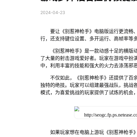
2024-04-23
要让《别惹神枪手》电脑版运行更流畅、
行，还支持键位设置、多开运行、高帧率等
《别惹神枪手》是一款动感十足的横版
了大量的射击游戏爱好者。玩家在游戏中扮
中，利用丰富的技能和强大的火力去涤荡邪
不仅如此，《别惹神枪手》还提供了百
独特的绝技。玩家可以组建最强战队，挑战各
模式，为喜爱挑战的玩家提供了试炼的机会
如果玩家想在电脑上游玩《别惹神枪手》