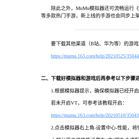
除此之外，MuMu模拟器还可流畅运行
等多款热门手游，新上线的手游也会同步上
要下载其他渠道（B站、华为等）的游
https://mumu.163.com/help/20210525/3504
二、下载好模拟器和游戏后再参考以下步骤
1.根据模拟器提示，确保模拟器已经开启
若未开启VT，可参考该教程开启：
https://mumu.163.com/help/20210510/3504
2.点击模拟器右上角-设置中心-性能，