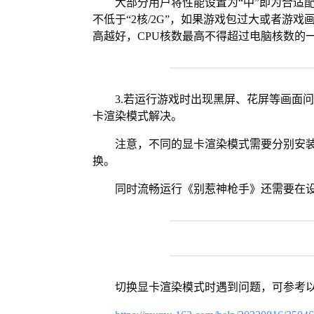
大部分用户将性能设置为“中”即为合适
不低于“2核/2G”，如果游戏包过大或者游戏
高越好，CPU核数最高不得超过电脑核数的
3.若运行游戏时出现黑屏、花屏等画面
卡渲染模式解决。
注意，不同的显卡渲染模式需要分别安装Vul
换。
同时流畅运行《别惹神枪手》还需要在设
切换显卡渲染模式时遇到问题，可参考