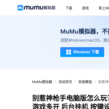
下载
游戏
掌上M
MuMu模拟器，
适配Windows/macOS
Windows 下载
MuMu模拟器
活动资讯
安装教程
别惹神
别惹神枪手电脑版怎么玩？
游戏多开 后台挂机 按键