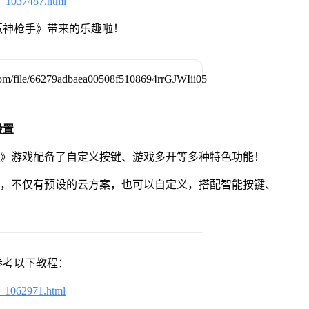
6_1037487.html
惹神枪手》带来的乐趣啦！
设置
手》游戏配备了自定义按键、游戏多开等多种特色功能！
用，不仅有预设的云方案，也可以自定义，搭配智能按键、
参考以下教程：
7_1062971.html