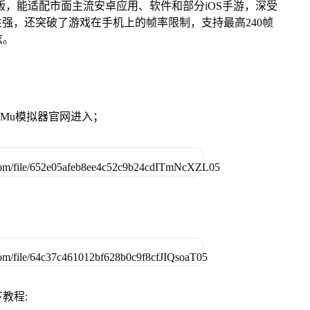
Mac版，能适配市面主流安卓应用、软件和部分iOS手游，深受
性强，还突破了游戏在手机上的帧率限制，支持最高240帧
炫。
》
MuMu模拟器官网进入；
教程: