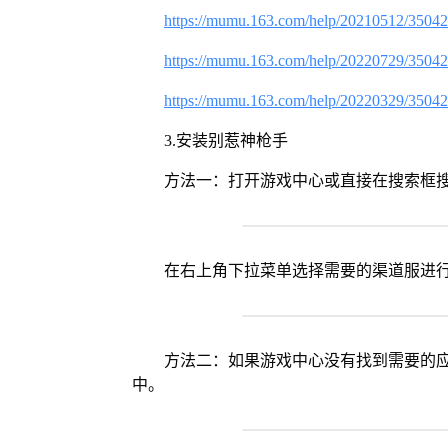
https://mumu.163.com/help/20210512/3504
https://mumu.163.com/help/20220729/3504
https://mumu.163.com/help/20220329/3504
3.安装别惹神枪手
方法一：打开游戏中心或直接在搜索框
在右上角下拉菜单选择需要的渠道服进
方法二：如果游戏中心没有找到需要的应
中。