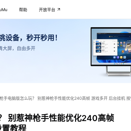
uMu
帮助
开放平台
不挑设备，秒开秒用！
，高清大屏，自由多开
枪手电脑版怎么玩？ 别惹神枪手性能优化240高帧 游戏多开 后台挂机 
 别惹神枪手性能优化240高帧
设置教程