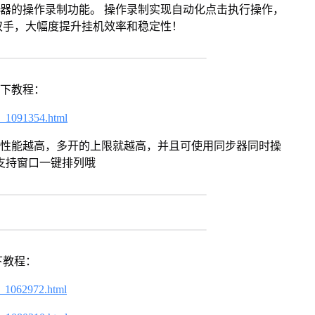
拟器的操作录制功能。 操作录制实现自动化点击执行操作，
双手，大幅度提升挂机效率和稳定性！
以下教程：
7_1091354.html
本身性能越高，多开的上限就越高，并且可使用同步器同时操
支持窗口一键排列哦
下教程：
7_1062972.html