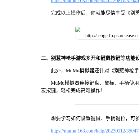
https://mumu.163.com/help/20220816/3504
完成以上操作后，你就能尽情享受《别
三、别惹神枪手游戏多开和键鼠按键等功能
此外，MuMu模拟器还针对《别惹神枪
MuMu模拟器连接键盘、鼠标、手柄使
宏按键，轻松完成高难操作！
想要学习如何设置键鼠、手柄键位，可
https://mumu.163.com/help/20230112/3504