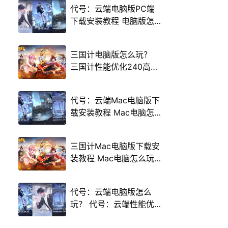
代号：云端电脑版PC端
下载安装教程 电脑版怎
么玩代号：云端攻略
三国计电脑版怎么玩？
三国计性能优化240高帧
游戏多开 后台挂机 按键
设置教程
代号：云端Mac电脑版下
载安装教程 Mac电脑怎
么玩代号：云端攻略
三国计Mac电脑版下载安
装教程 Mac电脑怎么玩
三国计攻略
代号：云端电脑版怎么
玩？ 代号：云端性能优
化240高帧 游戏多开 后