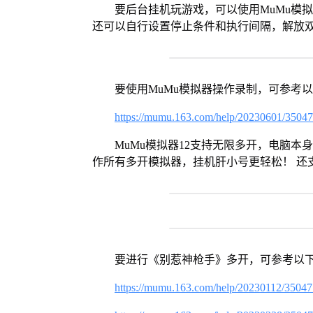
要后台挂机玩游戏，可以使用MuMu模
还可以自行设置停止条件和执行间隔，解放
要使用MuMu模拟器操作录制，可参考
https://mumu.163.com/help/20230601/3504
MuMu模拟器12支持无限多开，电脑
作所有多开模拟器，挂机肝小号更轻松！ 还
要进行《别惹神枪手》多开，可参考以
https://mumu.163.com/help/20230112/3504