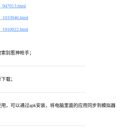
2_947013.html
2_1033946.html
2_1010022.html
搜索别惹神枪手；
行下载；
用，可以通过apk安装，将电脑里面的应用同步到模拟器