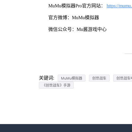
MuMu模拟器Pro官方网站：
https://mumu
官方微博：MuMu模拟器
微信公众号：Mu酱游戏中心
关键词:
MuMu模拟器
创世战车
创世战车
《创世战车》手游