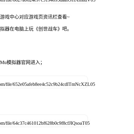
网游戏中心对应游戏页资讯栏查看~
模拟器在电脑上玩《创世战车》吧。
MuMu模拟器官网进入；