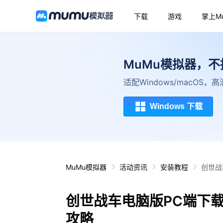
下载
游戏
掌上M
MuMu模拟器，
适配Windows/macOS
Windows 下载
MuMu模拟器
活动资讯
安装教程
创世战
创世战车电脑版PC端下
攻略