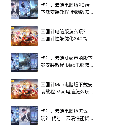
代号：云端电脑版PC端
下载安装教程 电脑版怎
么玩代号：云端攻略
三国计电脑版怎么玩？
三国计性能优化240高帧
游戏多开 后台挂机 按键
设置教程
代号：云端Mac电脑版下
载安装教程 Mac电脑怎
么玩代号：云端攻略
三国计Mac电脑版下载安
装教程 Mac电脑怎么玩
三国计攻略
代号：云端电脑版怎么
玩？ 代号：云端性能优
化240高帧 游戏多开 后