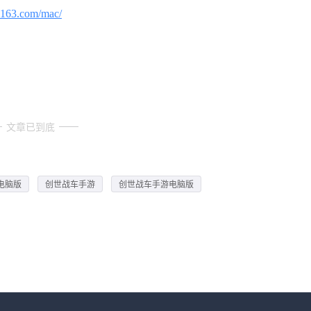
.163.com/mac/
文章已到底
电脑版
创世战车手游
创世战车手游电脑版