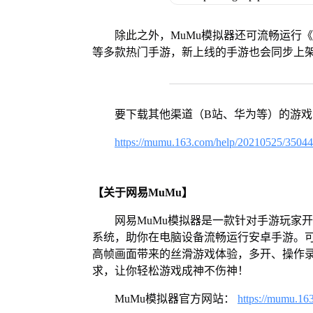
除此之外，MuMu模拟器还可流畅运行
等多款热门手游，新上线的手游也会同步上
要下载其他渠道（B站、华为等）的游
https://mumu.163.com/help/20210525/3504
【关于网易MuMu】
网易MuMu模拟器是一款针对手游玩家开发
系统，助你在电脑设备流畅运行安卓手游。可
高帧画面带来的丝滑游戏体验，多开、操作
求，让你轻松游戏成神不伤神！
MuMu模拟器官方网站：
https://mumu.16