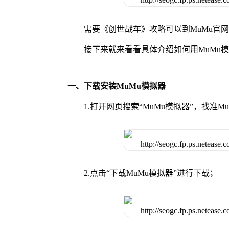
需要《创世战车》攻略可以到MuMu官
接下来就来看看具体介绍如何用MuMu
一、下载安装MuMu模拟器
1.打开网页搜索“MuMu模拟器”，找准
2.点击“下载MuMu模拟器”进行下载；