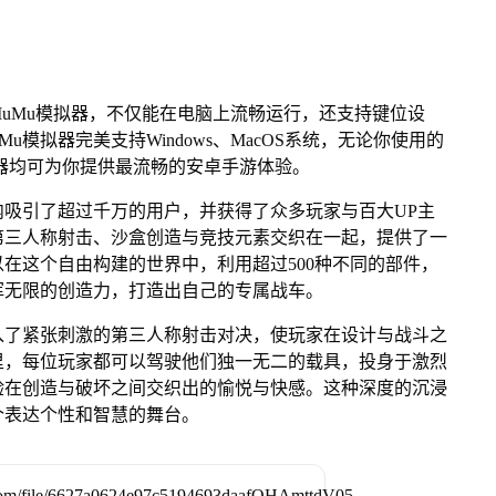
uMu模拟器，不仅能在电脑上流畅运行，还支持键位设
u模拟器完美支持Windows、MacOS系统，无论你使用的
u模拟器均可为你提供最流畅的安卓手游体验。
吸引了超过千万的用户，并获得了众多玩家与百大UP主
第三人称射击、沙盒创造与竞技元素交织在一起，提供了一
在这个自由构建的世界中，利用超过500种不同的部件，
挥无限的创造力，打造出自己的专属战车。
入了紧张刺激的第三人称射击对决，使玩家在设计与战斗之
里，每位玩家都可以驾驶他们独一无二的载具，投身于激烈
验在创造与破坏之间交织出的愉悦与快感。这种深度的沉浸
个表达个性和智慧的舞台。