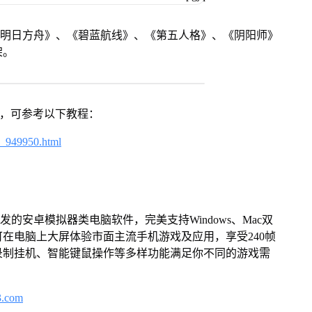
《明日方舟》、《碧蓝航线》、《第五人格》、《阴阳师》
架。
戏，可参考以下教程：
4_949950.html
的安卓模拟器类电脑软件，完美支持Windows、Mac双
在电脑上大屏体验市面主流手机游戏及应用，享受240帧
录制挂机、智能键鼠操作等多样功能满足你不同的游戏需
3.com