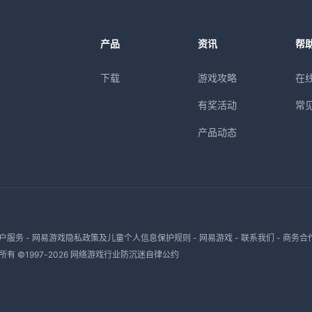
产品
资讯
帮
下载
游戏攻略
在
有奖活动
常
产品动态
户服务
-
网易游戏隐私政策及儿童个人信息保护规则
-
网易游戏
-
联系我们
-
商务合
有 ©1997-
2026
网络游戏行业防沉迷自律公约