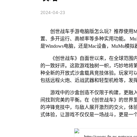
2024-04-23
创世战车手游电脑版怎么玩？推荐使用M
置、多开运行、高帧率等多种实用功能。 MuM
是Windows电脑，还是Mac设备，MuM
《创世战车》自面世以来，在全球范围内
的一致好评。这款游戏独树一帜，巧妙地将
种全新的开放式沙盒载具竞技体验。玩家可以
包括远程火炮、近战武器和轻型机枪等，发
游戏中的沙盒创造不仅限于构建，更融
间找到完美的平衡。在《创世战车》的世界
的冲锋竞技中，与敌人展开激烈的交火，体
式体验，让游戏不仅仅是一场战斗，更是一