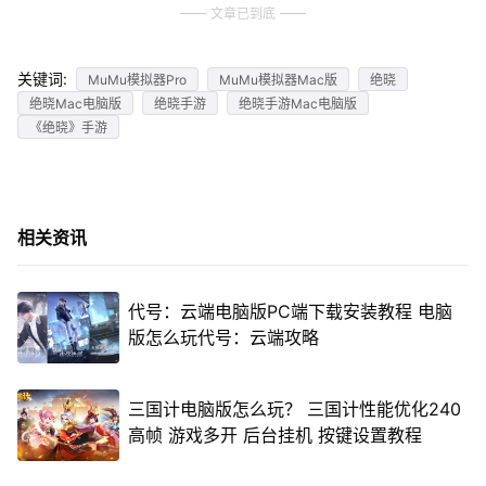
文章已到底
关键词:
MuMu模拟器Pro
MuMu模拟器Mac版
绝晓
绝晓Mac电脑版
绝晓手游
绝晓手游Mac电脑版
《绝晓》手游
相关资讯
代号：云端电脑版PC端下载安装教程 电脑
版怎么玩代号：云端攻略
三国计电脑版怎么玩？ 三国计性能优化240
高帧 游戏多开 后台挂机 按键设置教程