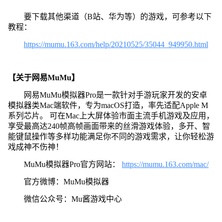
要下载其他渠道（B站、华为等）的游戏，可参考以下
教程：
https://mumu.163.com/help/20210525/35044_949950.html
【关于网易MuMu】
网易MuMu模拟器Pro是一款针对手游玩家开发的安卓
模拟器类Mac端软件，专为macOS打造，率先适配Apple M
系列芯片。 可在Mac上大屏体验市面主流手机游戏及应用，
享受最高达240帧高帧画面带来的丝滑游戏体验，多开、智
能键鼠操作等多样功能满足你不同的游戏需求，让你轻松游
戏成神不伤神！
MuMu模拟器Pro官方网站：
https://mumu.163.com/mac/
官方微博：MuMu模拟器
微信公众号：Mu酱游戏中心