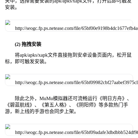
夹中，选择需要安装的apk/apks/xapk文件，打开后即可触发
安装。
(2) 拖拽安装
将apk/apks/xapk文件直接拖到安卓设备页面内，松开鼠
标，即可触发安装。
除此之外，MuMu模拟器还可流畅运行《明日方舟》、
《碧蓝航线》、《第五人格》、《阴阳师》等多款热门手
游，新上线的手游也会同步上架。