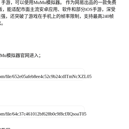
手游，可以使用MuMu模拟器。 作为网易出品的一款免费
Mac版，能适配市面主流安卓应用、软件和部分iOS手游，深受
性强，还突破了游戏在手机上的帧率限制，支持最高240帧
炫。
》
MuMu模拟器官网进入；