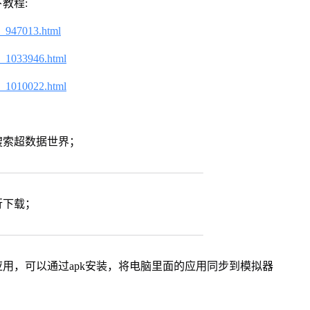
教程:
2_947013.html
2_1033946.html
2_1010022.html
搜索超数据世界；
行下载；
用，可以通过apk安装，将电脑里面的应用同步到模拟器