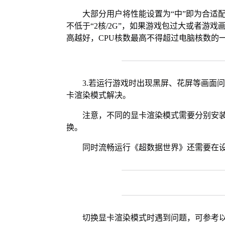
大部分用户将性能设置为“中”即为合适
不低于“2核/2G”，如果游戏包过大或者游戏
高越好，CPU核数最高不得超过电脑核数的
3.若运行游戏时出现黑屏、花屏等画面
卡渲染模式解决。
注意，不同的显卡渲染模式需要分别安装Vul
换。
同时流畅运行《超数据世界》还需要在设
切换显卡渲染模式时遇到问题，可参考