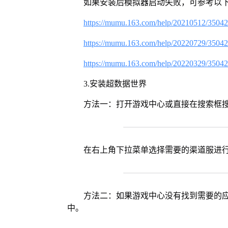
如果安装后模拟器启动失败，可参考以下
https://mumu.163.com/help/20210512/3504
https://mumu.163.com/help/20220729/3504
https://mumu.163.com/help/20220329/3504
3.安装超数据世界
方法一：打开游戏中心或直接在搜索框
在右上角下拉菜单选择需要的渠道服进
方法二：如果游戏中心没有找到需要的应
中。