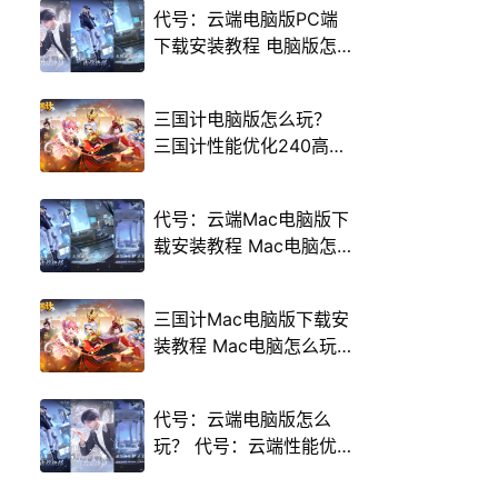
代号：云端电脑版PC端
下载安装教程 电脑版怎
么玩代号：云端攻略
三国计电脑版怎么玩？
三国计性能优化240高帧
游戏多开 后台挂机 按键
设置教程
代号：云端Mac电脑版下
载安装教程 Mac电脑怎
么玩代号：云端攻略
三国计Mac电脑版下载安
装教程 Mac电脑怎么玩
三国计攻略
代号：云端电脑版怎么
玩？ 代号：云端性能优
化240高帧 游戏多开 后