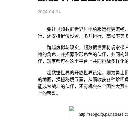
2024-04-24
要让《超数据世界》电脑版运行更流畅、
行，还支持键位设置、多开运行、高帧率等
跨越虚拟与现实，超数据世界将玩家带
特的角色，并招募形形色色的伙伴，共同构
伴，玩家都可在这个平台上共同挑战多样化
超数据世界的开放世界设定，则为勇士
的地图，探秘秘境寻蛋，从而收获各种珍稀
能成为战斗的伙伴，还有机会在全国性大赛
上的荣誉。