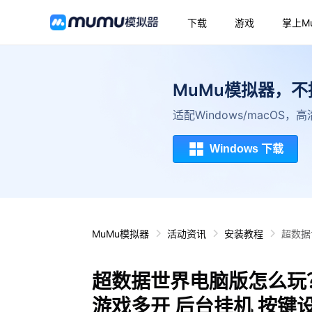
下载
游戏
掌上M
MuMu模拟器，
适配Windows/macOS
Windows 下载
MuMu模拟器
活动资讯
安装教程
超数据
超数据世界电脑版怎么玩？
游戏多开 后台挂机 按键