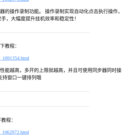
拟器的操作录制功能。 操作录制实现自动化点击执行操作，
双手，大幅度提升挂机效率和稳定性！
以下教程：
7_1091354.html
本身性能越高，多开的上限就越高，并且可使用同步器同时操
支持窗口一键排列哦
下教程：
7_1062972.html