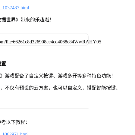
6_1037487.html
数据世界》带来的乐趣啦！
设置
界》游戏配备了自定义按键、游戏多开等多种特色功能！
用，不仅有预设的云方案，也可以自定义，搭配智能按键、
参考以下教程：
7_1062971.html