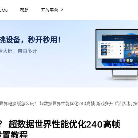
uMu
帮助
开放平台
不挑设备，秒开秒用！
，高清大屏，自由多开
世界电脑版怎么玩？ 超数据世界性能优化240高帧 游戏多开 后台挂机 
 超数据世界性能优化240高帧
设置教程