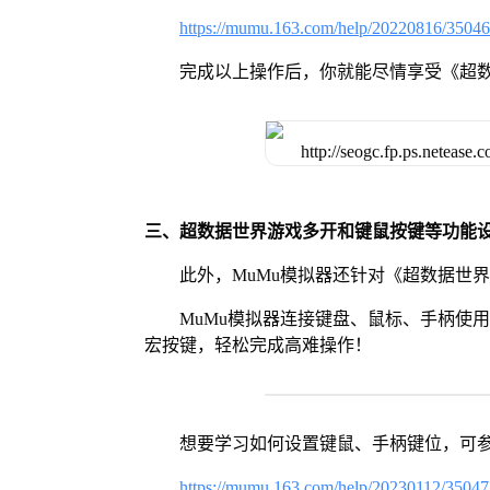
https://mumu.163.com/help/20220816/3504
完成以上操作后，你就能尽情享受《超
三、超数据世界游戏多开和键鼠按键等功能
此外，MuMu模拟器还针对《超数据世
MuMu模拟器连接键盘、鼠标、手柄使
宏按键，轻松完成高难操作！
想要学习如何设置键鼠、手柄键位，可
https://mumu.163.com/help/20230112/3504