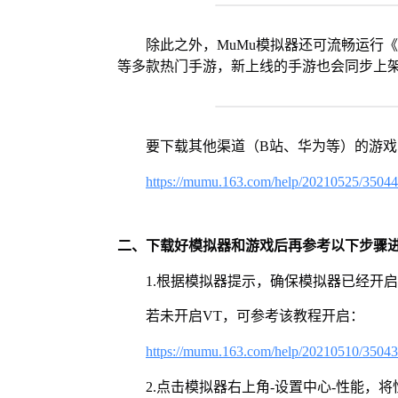
除此之外，MuMu模拟器还可流畅运行
等多款热门手游，新上线的手游也会同步上
要下载其他渠道（B站、华为等）的游
https://mumu.163.com/help/20210525/3504
二、下载好模拟器和游戏后再参考以下步骤
1.根据模拟器提示，确保模拟器已经开启
若未开启VT，可参考该教程开启：
https://mumu.163.com/help/20210510/3504
2.点击模拟器右上角-设置中心-性能，