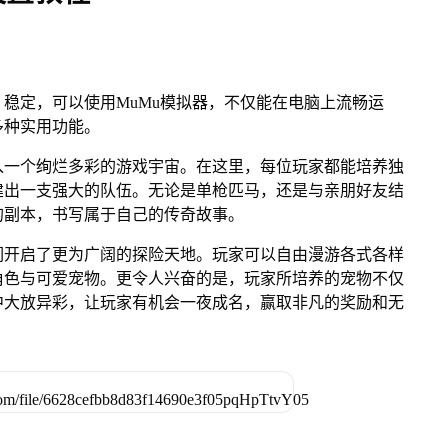
稳定，可以使用MuMu模拟器，不仅能在电脑上流畅运
多种实用功能。
入一个绚烂多彩的游戏宇宙。在这里，每位玩家都能培养独
建出一支强大的队伍。无论是单枪匹马，还是与亲朋好友结
的副本，书写属于自己的传奇故事。
们开启了更为广阔的探险天地。玩家可以自由漫游各式各样
角色与可爱宠物。更令人兴奋的是，玩家所培养的宠物不仅
中大放异彩，让玩家有机会一夜成名，赢取非凡的奖励和无