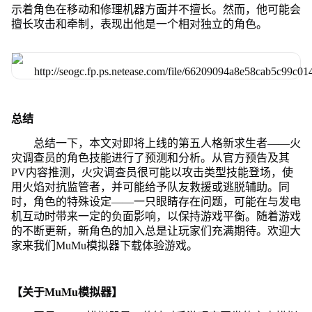
示着角色在移动和修理机器方面并不擅长。然而，他可能会
擅长攻击和牵制，表现出他是一个相对独立的角色。
总结
总结一下，本文对即将上线的第五人格新求生者——火
灾调查员的角色技能进行了预测和分析。从官方预告及其
PV内容推测，火灾调查员很可能以攻击类型技能登场，使
用火焰对抗监管者，并可能给予队友救援或逃脱辅助。同
时，角色的特殊设定——一只眼睛存在问题，可能在与发电
机互动时带来一定的负面影响，以保持游戏平衡。随着游戏
的不断更新，新角色的加入总是让玩家们充满期待。欢迎大
家来我们MuMu模拟器下载体验游戏。
【关于MuMu模拟器】