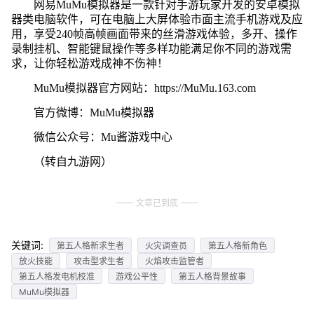
网易MuMu模拟器是一款针对手游玩家开发的安卓模拟
器类电脑软件，可在电脑上大屏体验市面主流手机游戏及应
用，享受240帧高帧画面带来的丝滑游戏体验，多开、操作
录制挂机、智能键鼠操作等多样功能满足你不同的游戏需
求，让你轻松游戏成神不伤神！
MuMu模拟器官方网站：https://MuMu.163.com
官方微博：MuMu模拟器
微信公众号：Mu酱游戏中心
（转自九游网）
文章已到底
关键词:
第五人格新求生者
火灾调查员
第五人格新角色
放火技能
攻击型求生者
火焰攻击监管者
第五人格发电机校准
游戏公平性
第五人格背景故事
MuMu模拟器