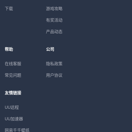
下载
游戏攻略
有奖活动
产品动态
帮助
公司
在线客服
隐私政策
常见问题
用户协议
友情链接
UU远程
UU加速器
网易千千壁纸