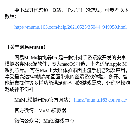
要下载其他渠道（B站、华为等）的游戏，可参考以下
教程：
https://mumu.163.com/help/20210525/35044_949950.html
【关于网易MuMu】
网易MuMu模拟器Pro是一款针对手游玩家开发的安卓
模拟器类Mac端软件，专为macOS打造，率先适配Apple M
系列芯片。 可在Mac上大屏体验市面主流手机游戏及应用，
享受最高达240帧高帧画面带来的丝滑游戏体验，多开、智
能键鼠操作等多样功能满足你不同的游戏需求，让你轻松游
戏成神不伤神！
MuMu模拟器Pro官方网站：
https://mumu.163.com/mac/
官方微博：MuMu模拟器
微信公众号：Mu酱游戏中心