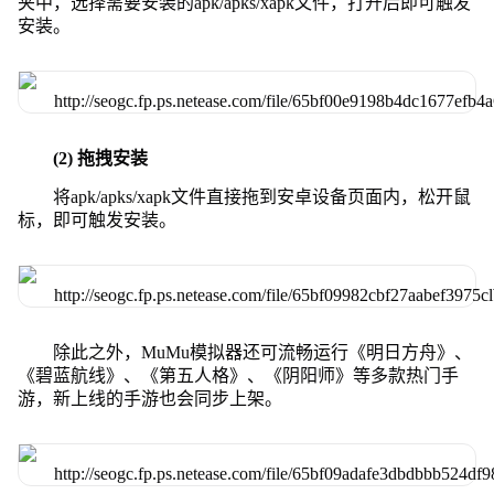
夹中，选择需要安装的apk/apks/xapk文件，打开后即可触发
安装。
(2) 拖拽安装
将apk/apks/xapk文件直接拖到安卓设备页面内，松开鼠
标，即可触发安装。
除此之外，MuMu模拟器还可流畅运行《明日方舟》、
《碧蓝航线》、《第五人格》、《阴阳师》等多款热门手
游，新上线的手游也会同步上架。