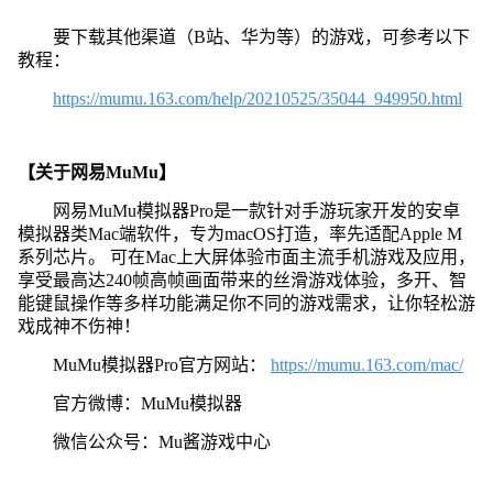
要下载其他渠道（B站、华为等）的游戏，可参考以下
教程：
https://mumu.163.com/help/20210525/35044_949950.html
【关于网易MuMu】
网易MuMu模拟器Pro是一款针对手游玩家开发的安卓
模拟器类Mac端软件，专为macOS打造，率先适配Apple M
系列芯片。 可在Mac上大屏体验市面主流手机游戏及应用，
享受最高达240帧高帧画面带来的丝滑游戏体验，多开、智
能键鼠操作等多样功能满足你不同的游戏需求，让你轻松游
戏成神不伤神！
MuMu模拟器Pro官方网站：
https://mumu.163.com/mac/
官方微博：MuMu模拟器
微信公众号：Mu酱游戏中心