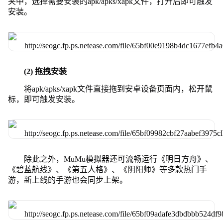
夹中，选择需要安装的apk/apks/xapk文件，打开后即可触发
安装。
(2) 拖拽安装
将apk/apks/xapk文件直接拖到安卓设备页面内，松开鼠
标，即可触发安装。
除此之外，MuMu模拟器还可流畅运行《明日方舟》、
《碧蓝航线》、《第五人格》、《阴阳师》等多款热门手
游，新上线的手游也会同步上架。