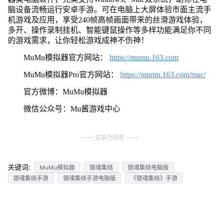
脑设备流畅运行安卓手游。可在电脑上大屏体验市面主流手
机游戏及应用，享受240帧高帧画面带来的丝滑游戏体验，
多开、操作录制挂机、智能键鼠操作等多样功能满足你不同
的游戏需求，让你轻松游戏成神不伤神！
MuMu模拟器官方网站：
https://mumu.163.com
MuMu模拟器Pro官方网站：
https://mumu.163.com/mac/
官方微博：MuMu模拟器
微信公众号：Mu酱游戏中心
文章已到底
关键词:
MuMu模拟器
银魂集结
银魂集结电脑版
银魂集结手游
银魂集结手游电脑版
《银魂集结》手游