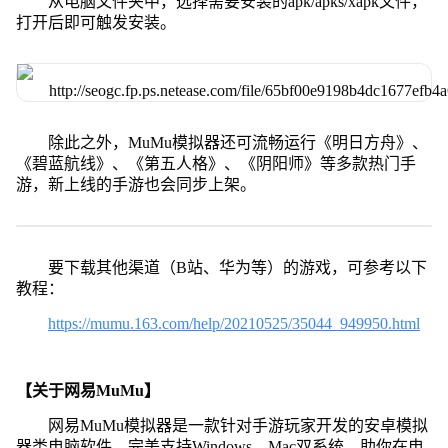
从电脑文件夹中，选择需要安装的apk/apks/xapk文件，
打开后即可触发安装。
除此之外，MuMu模拟器还可流畅运行《明日方舟》、
《碧蓝航线》、《第五人格》、《阴阳师》等多款热门手
游，新上线的手游也会同步上架。
要下载其他渠道（B站、华为等）的游戏，可参考以下
教程：
https://mumu.163.com/help/20210525/35044_949950.html
【关于网易MuMu】
网易MuMu模拟器是一款针对手游玩家开发的安卓模拟
器类电脑软件，完美支持Windows、Mac双系统，助你在电