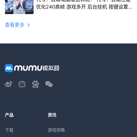
优化240高帧 游戏多开 后台挂机 按键设置
教程
查看更多
产品
资讯
下载
游戏攻略