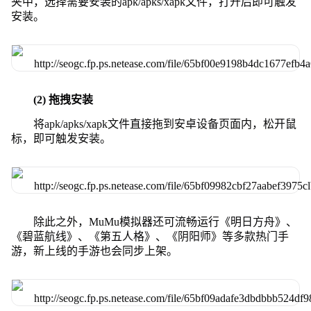
夹中，选择需要安装的apk/apks/xapk文件，打开后即可触发
安装。
(2) 拖拽安装
将apk/apks/xapk文件直接拖到安卓设备页面内，松开鼠
标，即可触发安装。
除此之外，MuMu模拟器还可流畅运行《明日方舟》、
《碧蓝航线》、《第五人格》、《阴阳师》等多款热门手
游，新上线的手游也会同步上架。