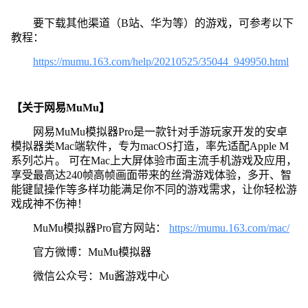
要下载其他渠道（B站、华为等）的游戏，可参考以下
教程：
https://mumu.163.com/help/20210525/35044_949950.html
【关于网易MuMu】
网易MuMu模拟器Pro是一款针对手游玩家开发的安卓
模拟器类Mac端软件，专为macOS打造，率先适配Apple M
系列芯片。 可在Mac上大屏体验市面主流手机游戏及应用，
享受最高达240帧高帧画面带来的丝滑游戏体验，多开、智
能键鼠操作等多样功能满足你不同的游戏需求，让你轻松游
戏成神不伤神！
MuMu模拟器Pro官方网站：
https://mumu.163.com/mac/
官方微博：MuMu模拟器
微信公众号：Mu酱游戏中心