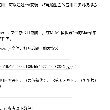
用，可以通过apk安装，将电脑里面的应用同步到模拟器
s/xapk文件存储到电脑上，在MuMu模拟器Pro的Mac菜单
脑文件夹。
ks/xapk文件，打开后即可触发安装。
《明日方舟》、《碧蓝航线》、《第五人格》、《阴阳师》
架。
戏，可参考以下教程：