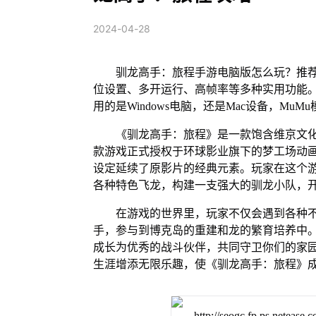
2024-04-28
驯龙高手：旅程手游电脑版怎么玩？推荐
位设置、多开运行、高帧率等多种实用功能。 M
用的是Windows电脑，还是Mac设备，M
《驯龙高手：旅程》是一款饱含维京文
款游戏正式授权于环球影业旗下的梦工场动
设定延续了原影片的经典元素。玩家在这个
各种特色飞龙，构建一支强大的驯龙小队，
在游戏的世界里，玩家不仅会遇到各种
手，参与到博克岛的重建和龙的繁育培养中
成长为优秀的战斗伙伴，共同守卫你们的家
生涯增添无限乐趣，使《驯龙高手：旅程》