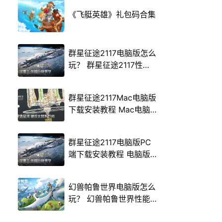
《飞艇英雄》礼包码合集
群星征途2117电脑版怎么
玩？ 群星征途2117性能
优化240高帧 游戏多开
后台挂机 按键设置教程
群星征途2117Mac电脑版
下载安装教程 Mac电脑
怎么玩群星征途2117攻略
群星征途2117电脑版PC
端下载安装教程 电脑版
怎么玩群星征途2117攻略
幻兽帕鲁世界电脑版怎么
玩？ 幻兽帕鲁世界性能
优化240高帧 游戏多开