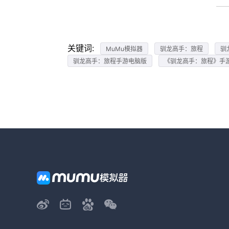
关键词:
MuMu模拟器
驯龙高手：旅程
驯
驯龙高手：旅程手游电脑版
《驯龙高手：旅程》手