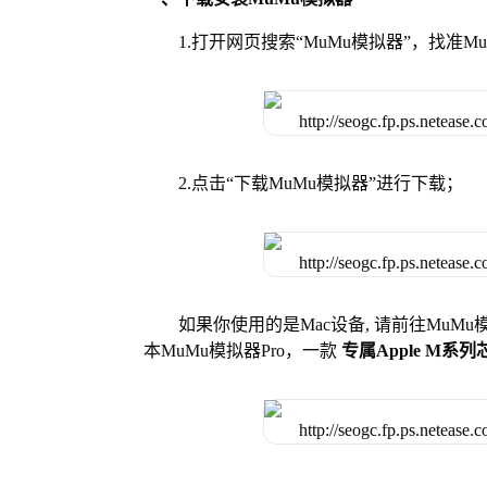
1.打开网页搜索“MuMu模拟器”，找准
2.点击“下载MuMu模拟器”进行下载；
如果你使用的是Mac设备, 请前往MuM
本MuMu模拟器Pro，一款
专属Apple M系