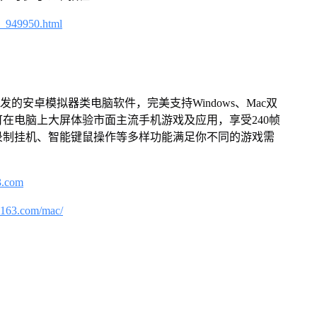
4_949950.html
的安卓模拟器类电脑软件，完美支持Windows、Mac双
在电脑上大屏体验市面主流手机游戏及应用，享受240帧
录制挂机、智能键鼠操作等多样功能满足你不同的游戏需
3.com
.163.com/mac/