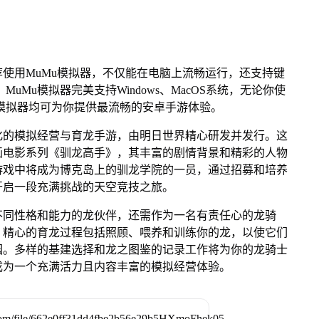
使用MuMu模拟器，不仅能在电脑上流畅运行，还支持键
uMu模拟器完美支持Windows、MacOS系统，无论你使
uMu模拟器均可为你提供最流畅的安卓手游体验。
化的模拟经营与育龙手游，由明日世界精心研发并发行。这
画电影系列《驯龙高手》，其丰富的剧情背景和精彩的人物
游戏中将成为博克岛上的驯龙学院的一员，通过招募和培养
开启一段充满挑战的天空竞技之旅。
不同性格和能力的龙伙伴，还需作为一名有责任心的龙骑
。精心的育龙过程包括照顾、喂养和训练你的龙，以使它们
园。多样的基建选择和龙之图鉴的记录工作将为你的龙骑士
成为一个充满活力且内容丰富的模拟经营体验。