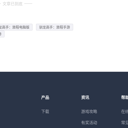
文章已到底
龙高手：旅程电脑版
驯龙高手：旅程手游
游
产品
资讯
帮
下载
游戏攻略
在
有奖活动
常