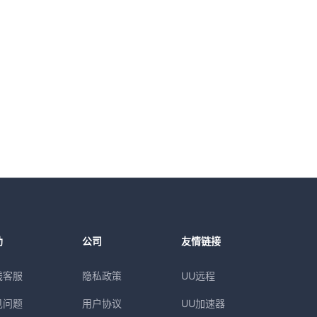
助
公司
友情链接
线客服
隐私政策
UU远程
见问题
用户协议
UU加速器