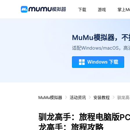
下载
游戏
掌上M
MuMu模拟器，
适配Windows/macOS
Windows 下载
MuMu模拟器
活动资讯
安装教程
驯龙高
驯龙高手：旅程电脑版P
龙高手：旅程攻略