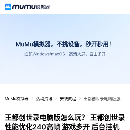
MuMu模拟器，不挑设备，秒开秒用！
适配Windows/macOS，高清大屏，自由多开
MuMu模拟器
活动资讯
安装教程
王都创世录电脑版怎么
玩？ 王都创世录性能优
化240高帧 游戏多开
王都创世录电脑版怎么玩？ 王都创世录
后台挂机 按键设置教程
性能优化240高帧 游戏多开 后台挂机