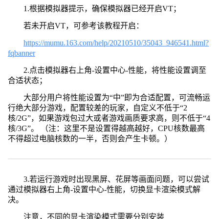
1.根据模拟器提示，确保模拟器已经开启VT；
若未开启VT，可参考该教程开启：
https://mumu.163.com/help/20210510/35043_946541.html?
fqbanner
2.点击模拟器右上角-设置中心-性能，将性能设置调至
合适状态；
大部分用户将性能设置为“中”即为合适配置，可流畅运
行绝大部分游戏，配置较差的玩家，自定义不低于“2
核/2G”，如果游戏包过大或者游戏画质要求高，则不低于“4
核/3G”。 （注：这里不是设置得越高越好，CPU核数最高
不得超过电脑核数的一半，否则会产生卡顿。）
3.若运行游戏时出现黑屏、花屏等画面问题，可以尝试
通过模拟器右上角-设置中心-性能，切换显卡渲染模式解
决。
注意，不同的显卡渲染模式需要分别安装