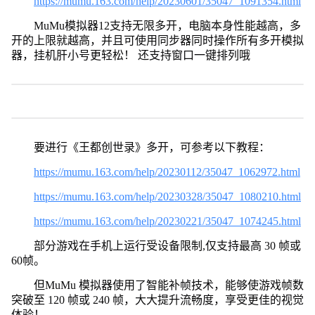
https://mumu.163.com/help/20230601/35047_1091354.html
MuMu模拟器12支持无限多开，电脑本身性能越高，多
开的上限就越高，并且可使用同步器同时操作所有多开模拟
器，挂机肝小号更轻松！ 还支持窗口一键排列哦
要进行《王都创世录》多开，可参考以下教程：
https://mumu.163.com/help/20230112/35047_1062972.html
https://mumu.163.com/help/20230328/35047_1080210.html
https://mumu.163.com/help/20230221/35047_1074245.html
部分游戏在手机上运行受设备限制,仅支持最高 30 帧或
60帧。
但MuMu 模拟器使用了智能补帧技术，能够使游戏帧数
突破至 120 帧或 240 帧，大大提升流畅度，享受更佳的视觉
体验！