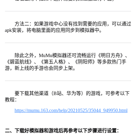
方法二：如果游戏中心没有找到需要的应用，可以通过
apk安装，将电脑里面的应用同步到模拟器中。
除此之外，MuMu模拟器还可流畅运行《明日方舟》、
《碧蓝航线》、《第五人格》、《阴阳师》等多款热门手
游，新上线的手游也会同步上架。
要下载其他渠道（B站、华为等）的游戏，可参考以下
教程：
https://mumu.163.com/help/20210525/35044_949950.html
二、下载好模拟器和游戏后再参考以下步骤进行设置：