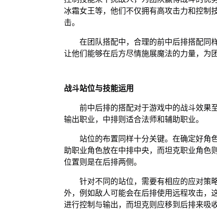
冰霜女王等，他们不仅拥有高攻击力和控制
击。
在团队搭配中，合理的前中后排搭配同
让他们能够在后方尽情施展魔法的力量，为
战斗站位与技能运用
前中后排的搭配对于游戏中的战斗效果
输出职业，中排则适合法师和辅助职业。
站位的布置同样十分关键。在确定好角
助职业角色放在中排中央，而坦克职业角色
位置则是在后排两侧。
针对不同的站位，需要有相应的应对策
外，例如敌人可能会在后排使用远程攻击，
进行控制与输出，而坦克则应移到后排来吸