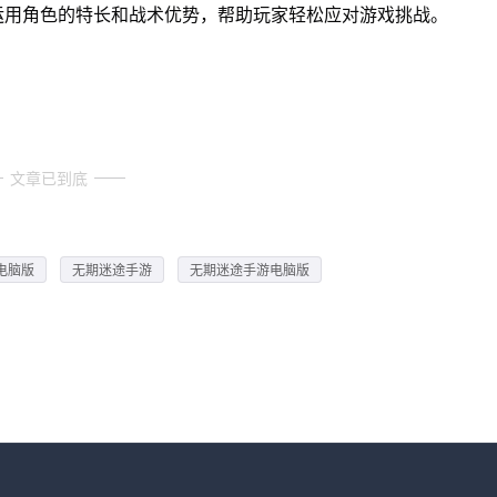
运用角色的特长和战术优势，帮助玩家轻松应对游戏挑战。
文章已到底
电脑版
无期迷途手游
无期迷途手游电脑版