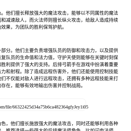
色。他们擅长释放强大的魔法攻击，能够以不同属性的魔法
制和减速敌人，而火法师则擅长纵火攻击，给敌人造成持续
助效果，为团队的胜利保驾护航。
一部分。他们主要负责增强队员的防御和攻击力，以及提供
恢复队员的生命值和法力值，守护天使则能够在关键时刻保
和胜利提供了强大的支持。后排弓箭手在游戏中扮演着重要
击力和射程。除了造成远程伤害外，他们还能使用控制技能
他们不仅能对敌人进行远程攻击，还拥有多种远程技能来打
的存在，能够有效地输出伤害并控制战局。
角色，他们擅长施放强大的魔法攻击，同时还能够利用各种
势。推荐选择一些强大的后排魔法师角色，比如闪电法师、