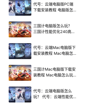
代号：云端电脑版PC端
下载安装教程 电脑版怎
么玩代号：云端攻略
三国计电脑版怎么玩？
三国计性能优化240高帧
游戏多开 后台挂机 按键
设置教程
代号：云端Mac电脑版下
载安装教程 Mac电脑怎
么玩代号：云端攻略
三国计Mac电脑版下载安
装教程 Mac电脑怎么玩
三国计攻略
代号：云端电脑版怎么
玩？ 代号：云端性能优
化240高帧 游戏多开 后