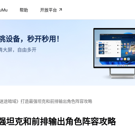
uMu
帮助
开放平台
不挑设备，秒开秒用！
，高清大屏，自由多开
迷途暗域》打造最强坦克和前排输出角色阵容攻略
强坦克和前排输出角色阵容攻略