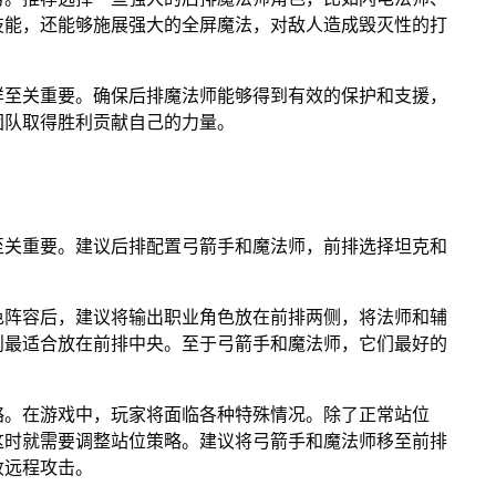
技能，还能够施展强大的全屏魔法，对敌人造成毁灭性的打
样至关重要。确保后排魔法师能够得到有效的保护和支援，
团队取得胜利贡献自己的力量。
至关重要。建议后排配置弓箭手和魔法师，前排选择坦克和
色阵容后，建议将输出职业角色放在前排两侧，将法师和辅
则最适合放在前排中央。至于弓箭手和魔法师，它们最好的
略。在游戏中，玩家将面临各种特殊情况。除了正常站位
这时就需要调整站位策略。建议将弓箭手和魔法师移至前排
收远程攻击。