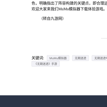
色，明确指出了阵容构建的关键点，即合理
欢迎大家来我们MuMu模拟器下载体验游戏。
（转自九游网）
关键词:
MuMu模拟器
无期迷途
无期迷途
《无期迷途》手游