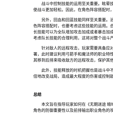
战斗中控制技能的运用至关重要。眩晕
使战斗更加轻松。因此，在角色阵容搭配时
另外，回血和回蓝技能同样至关重要。
色阵容搭配时，也要考虑这些技能的运用。
长技能可以为全队增加攻击加成或者暴击加
考虑队长技能的合理利用，这将对整个战斗
针对敌人的远程攻击，玩家需要具备应
署，此时建议利用弓箭手和魔法师的职业特
其移到后排来吸收敌方的远程攻击，保护其
此外，技能释放的时机把握也是战斗中
倍地改变战局，造成最大程度的伤害或控制
总结
本文旨在指导玩家如何在《无期迷途 暗
角色的防御重要性以及前排输出职业角色的