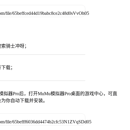
搜索骑士冲呀；
行下载；
模拟器Pro后，打开MuMu模拟器Pro桌面的游戏中心，可直
会为你自动下载并安装。