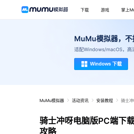
下载
游戏
掌上M
MuMu模拟器，
适配Windows/macOS
Windows 下载
MuMu模拟器
活动资讯
安装教程
骑士冲
骑士冲呀电脑版PC端下
攻略