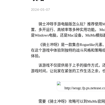
2024-05-07
骑士冲呀手游电脑版怎么玩？推荐使用M
置、多开运行、高帧率等多种实用功能。 MuM
是Windows电脑，还是Mac设备，MuM
《骑士冲呀》是一款集合Roguelik
在这个游戏中体验到独特的战斗风格和策略
体验。
该游戏不仅提供易于上手的操作方式，
游戏时间，让玩家在紧张的工作生活之余，
需要《骑士冲呀》攻略可以到MuMu官