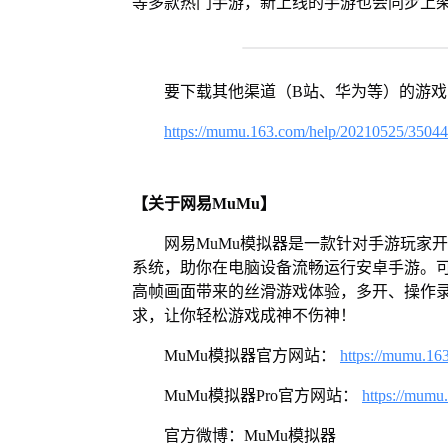
等多款热门手游，新上线的手游也会同步上
要下载其他渠道（B站、华为等）的游
https://mumu.163.com/help/20210525/3504
【关于网易MuMu】
网易MuMu模拟器是一款针对手游玩家开发
系统，助你在电脑设备流畅运行安卓手游。可
高帧画面带来的丝滑游戏体验，多开、操作
求，让你轻松游戏成神不伤神！
MuMu模拟器官方网站：
https://mumu.16
MuMu模拟器Pro官方网站：
https://mumu
官方微博：MuMu模拟器