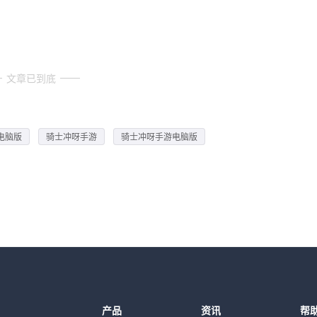
文章已到底
电脑版
骑士冲呀手游
骑士冲呀手游电脑版
产品
资讯
帮