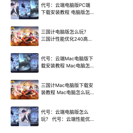
代号：云端电脑版PC端
下载安装教程 电脑版怎
么玩代号：云端攻略
三国计电脑版怎么玩？
三国计性能优化240高帧
游戏多开 后台挂机 按键
设置教程
代号：云端Mac电脑版下
载安装教程 Mac电脑怎
么玩代号：云端攻略
三国计Mac电脑版下载安
装教程 Mac电脑怎么玩
三国计攻略
代号：云端电脑版怎么
玩？ 代号：云端性能优
化240高帧 游戏多开 后