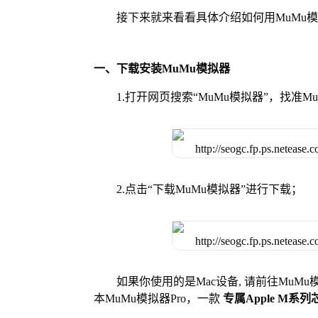
接下来就来看看具体介绍如何用MuMu
一、下载安装MuMu模拟器
1.打开网页搜索“MuMu模拟器”，找准
2.点击“下载MuMu模拟器”进行下载；
如果你使用的是Mac设备, 请前往MuM
本MuMu模拟器Pro，一款
专属Apple M系