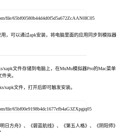
用，可以通过apk安装，将电脑里面的应用同步到模拟器
s/xapk文件存储到电脑上，在MuMu模拟器Pro的Mac菜单
脑文件夹。
ks/xapk文件，打开后即可触发安装。
《明日方舟》、《碧蓝航线》、《第五人格》、《阴阳师》