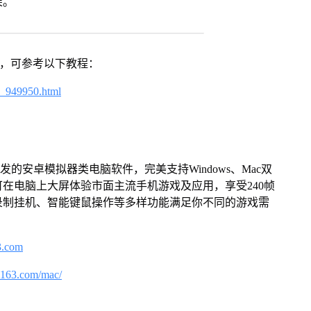
架。
戏，可参考以下教程：
4_949950.html
的安卓模拟器类电脑软件，完美支持Windows、Mac双
在电脑上大屏体验市面主流手机游戏及应用，享受240帧
录制挂机、智能键鼠操作等多样功能满足你不同的游戏需
3.com
.163.com/mac/