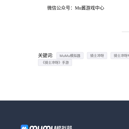
微信公众号：Mu酱游戏中心
关键词:
MuMu模拟器
骑士冲呀
骑士冲呀
《骑士冲呀》手游