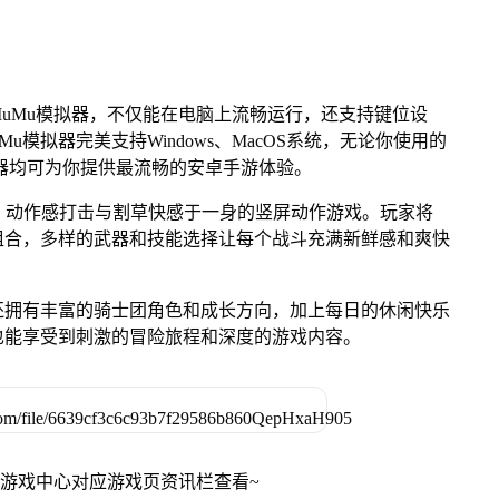
uMu模拟器，不仅能在电脑上流畅运行，还支持键位设
u模拟器完美支持Windows、MacOS系统，无论你使用的
u模拟器均可为你提供最流畅的安卓手游体验。
e元素、动作感打击与割草快感于一身的竖屏动作游戏。玩家将
组合，多样的武器和技能选择让每个战斗充满新鲜感和爽快
还拥有丰富的骑士团角色和成长方向，加上每日的休闲快乐
也能享受到刺激的冒险旅程和深度的游戏内容。
网游戏中心对应游戏页资讯栏查看~