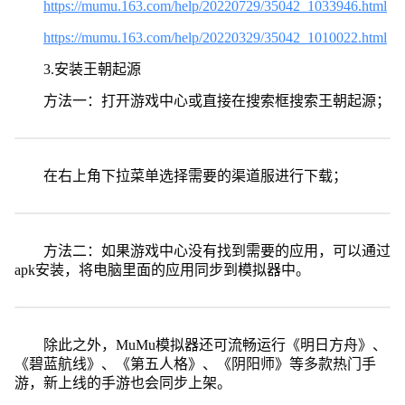
https://mumu.163.com/help/20220729/35042_1033946.html
https://mumu.163.com/help/20220329/35042_1010022.html
3.安装王朝起源
方法一：打开游戏中心或直接在搜索框搜索王朝起源；
在右上角下拉菜单选择需要的渠道服进行下载；
方法二：如果游戏中心没有找到需要的应用，可以通过
apk安装，将电脑里面的应用同步到模拟器中。
除此之外，MuMu模拟器还可流畅运行《明日方舟》、
《碧蓝航线》、《第五人格》、《阴阳师》等多款热门手
游，新上线的手游也会同步上架。