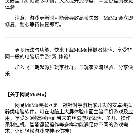
突破至 120 帧或 240 帧，大大提升流畅度，享受更佳的视觉
体验！
注意：游戏更新时可能会导致高帧失效，MuMu 会立即
修复，耐心等待恢复即可。
更多玩法与功能，快来下载MuMu模拟器体验，享受非
同一般的电脑玩手游“新”体验！
加入《王朝起源》玩家社群，与玩家交流经验、分享快
乐！
【关于网易MuMu】
网易MuMu模拟器是一款针对手游玩家开发的安卓模拟
器类电脑软件，可在电脑上大屏体验市面主流手机游戏及应
用，享受240帧高帧画面带来的丝滑游戏体验，多开、操作
录制挂机、智能键鼠操作等多样功能满足你不同的游戏需
求，让你轻松游戏成神不伤神！