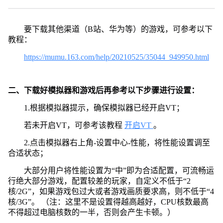
要下载其他渠道（B站、华为等）的游戏，可参考以下
教程：
https://mumu.163.com/help/20210525/35044_949950.html
二、下载好模拟器和游戏后再参考以下步骤进行设置：
1.根据模拟器提示，确保模拟器已经开启VT；
若未开启VT，可参考该教程
开启VT
。
2.点击模拟器右上角-设置中心-性能，将性能设置调至
合适状态；
大部分用户将性能设置为“中”即为合适配置，可流畅运
行绝大部分游戏，配置较差的玩家，自定义不低于“2
核/2G”，如果游戏包过大或者游戏画质要求高，则不低于“4
核/3G”。 （注：这里不是设置得越高越好，CPU核数最高
不得超过电脑核数的一半，否则会产生卡顿。）