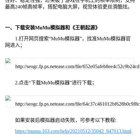
性好、稳定性强，还突破了游戏在手机上的帧率限制，支持
最高240帧高帧率，搭配电脑大屏，视觉体验更丝滑酷炫。
一、下载安装MuMu模拟器和《王朝起源》
1.打开网页搜索“MuMu模拟器”，找准MuMu模拟器官
网进入；
2.点击“下载MuMu模拟器”进行下载；
如果安装后模拟器启动失败，可参考以下教程:
https://mumu.163.com/help/20210512/35042_947013.html