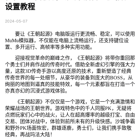
设置教程
2024-05-07
要让《王朝起源》电脑版运行更流畅、稳定，可以使用
MuMu模拟器，不仅能在电脑上流畅运行，还支持键位设
置、多开运行、高帧率等多种实用功能。
迎接视觉革命的巅峰之作，《王朝起源》将带你重回那
个勇士们并肩作战的传奇时代。借助全新虚幻引擎的强大力
量，这款3D传奇手游以高度还原的技术，重新塑造了经典
传奇世界的每一处细节，从豪华的装备到庞大的BOSS，从
绚丽的地图到逼真的技能特效，每一个元素都旨在打造一个
亦真亦幻的沉浸式游戏体验。
《王朝起源》不仅仅是一个游戏，它是一个充满激情和
荣耀战场的王朝世界。游戏特色中的千人同服PK，无疑将
点燃玩家们心中的战火，让人在超高爆率的越级打宝、自由
交易、团体对战中，体验到前所未有的升级快感。沙城争霸
和野外PK场面恢宏，群雄逐鹿，勇士们，让我们携手致敬
经典，再战玛法大陆！