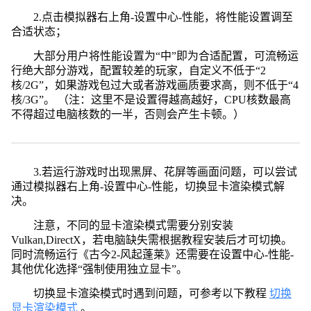
2.点击模拟器右上角-设置中心-性能，将性能设置调至
合适状态；
大部分用户将性能设置为“中”即为合适配置，可流畅运
行绝大部分游戏，配置较差的玩家，自定义不低于“2
核/2G”，如果游戏包过大或者游戏画质要求高，则不低于“4
核/3G”。 （注：这里不是设置得越高越好，CPU核数最高
不得超过电脑核数的一半，否则会产生卡顿。）
3.若运行游戏时出现黑屏、花屏等画面问题，可以尝试
通过模拟器右上角-设置中心-性能，切换显卡渲染模式解
决。
注意，不同的显卡渲染模式需要分别安装
Vulkan,DirectX，若电脑缺失需根据教程安装后才可切换。
同时流畅运行《古今2-风起蓬莱》还需要在设置中心-性能-
其他优化选择“强制使用独立显卡”。
切换显卡渲染模式时遇到问题，可参考以下教程
切换
显卡渲染模式
。