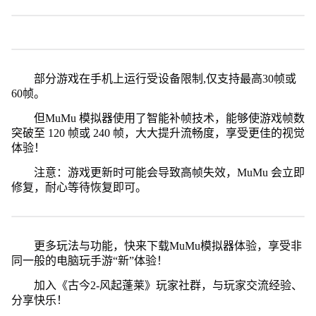
部分游戏在手机上运行受设备限制,仅支持最高30帧或
60帧。
但MuMu 模拟器使用了智能补帧技术，能够使游戏帧数
突破至 120 帧或 240 帧，大大提升流畅度，享受更佳的视觉
体验！
注意：游戏更新时可能会导致高帧失效，MuMu 会立即
修复，耐心等待恢复即可。
更多玩法与功能，快来下载MuMu模拟器体验，享受非
同一般的电脑玩手游“新”体验！
加入《古今2-风起蓬莱》玩家社群，与玩家交流经验、
分享快乐！