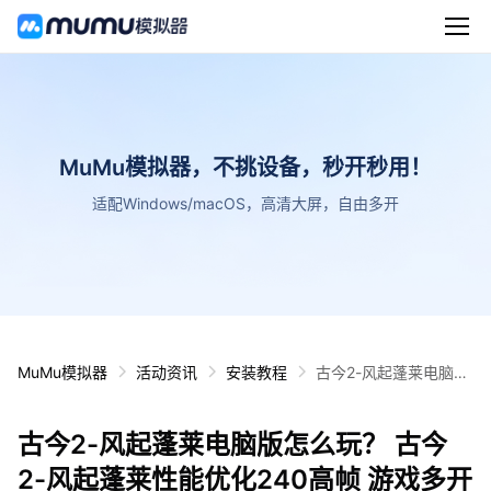
MuMu模拟器，不挑设备，秒开秒用！
适配Windows/macOS，高清大屏，自由多开
MuMu模拟器
活动资讯
安装教程
古今2-风起蓬莱电脑版
怎么玩？ 古今2-风起蓬
莱性能优化240高帧 游
古今2-风起蓬莱电脑版怎么玩？ 古今
戏多开 后台挂机 按键
设置教程
2-风起蓬莱性能优化240高帧 游戏多开