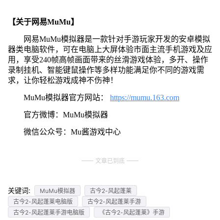
【关于网易MuMu】
网易MuMu模拟器是一款针对手游玩家开发的安卓模拟
器类电脑软件，可在电脑上大屏体验市面主流手机游戏及应
用，享受240帧高帧画面带来的丝滑游戏体验，多开、操作
录制挂机、智能键鼠操作等多样功能满足你不同的游戏需
求，让你轻松游戏成神不伤神！
MuMu模拟器官方网站：
https://mumu.163.com
官方微博：MuMu模拟器
微信公众号：Mu酱游戏中心
文章已到底
关键词:
MuMu模拟器
古今2-风起蓬莱
古今2-风起蓬莱电脑版
古今2-风起蓬莱手游
古今2-风起蓬莱手游电脑版
《古今2-风起蓬莱》手游