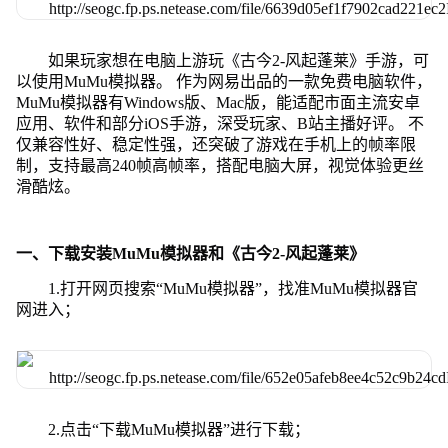
如果玩家想在电脑上游玩《古今2-风起蓬莱》手游，可
以使用MuMu模拟器。 作为网易出品的一款免费电脑软件，
MuMu模拟器有Windows版、Mac版，能适配市面主流安卓
应用、软件和部分iOS手游，深受玩家、B站主播好评。 不
仅兼容性好、稳定性强，还突破了游戏在手机上的帧率限
制，支持最高240帧高帧率，搭配电脑大屏，视觉体验更丝
滑酷炫。
一、下载安装MuMu模拟器和《古今2-风起蓬莱》
1.打开网页搜索“MuMu模拟器”，找准MuMu模拟器官
网进入；
2.点击“下载MuMu模拟器”进行下载；