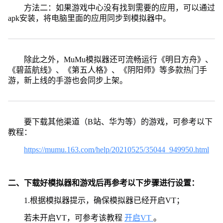
方法二：如果游戏中心没有找到需要的应用，可以通过
apk安装，将电脑里面的应用同步到模拟器中。
除此之外，MuMu模拟器还可流畅运行《明日方舟》、
《碧蓝航线》、《第五人格》、《阴阳师》等多款热门手
游，新上线的手游也会同步上架。
要下载其他渠道（B站、华为等）的游戏，可参考以下
教程：
https://mumu.163.com/help/20210525/35044_949950.html
二、下载好模拟器和游戏后再参考以下步骤进行设置：
1.根据模拟器提示，确保模拟器已经开启VT；
若未开启VT，可参考该教程
开启VT
。