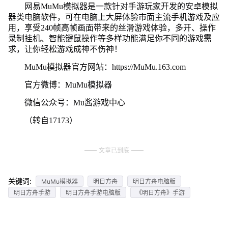
网易MuMu模拟器是一款针对手游玩家开发的安卓模拟
器类电脑软件，可在电脑上大屏体验市面主流手机游戏及应
用，享受240帧高帧画面带来的丝滑游戏体验，多开、操作
录制挂机、智能键鼠操作等多样功能满足你不同的游戏需
求，让你轻松游戏成神不伤神！
MuMu模拟器官方网站：https://MuMu.163.com
官方微博：MuMu模拟器
微信公众号：Mu酱游戏中心
（转自17173）
文章已到底
关键词:
MuMu模拟器
明日方舟
明日方舟电脑版
明日方舟手游
明日方舟手游电脑版
《明日方舟》手游