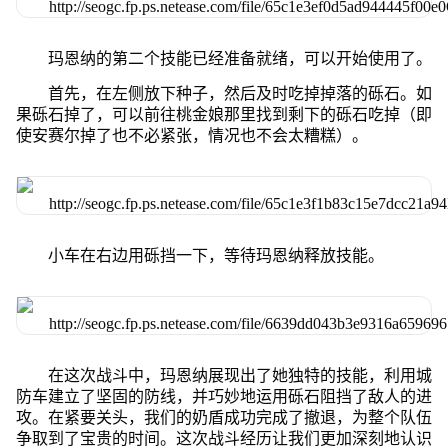
玛恩纳的第二个技能已经准备就绪，可以开始使用了。
首先，在左侧放下种子，然后及时吃掉掉落的砾石。如
果砾石掉了，可以前往桃金娘那里找到剩下的砾石吃掉（即
使安赛尔掉了也不必紧张，情况也不会太糟糕）。
小车在右边用砾挡一下，等待玛恩纳释放技能。
在这次战斗中，玛恩纳展现出了她独特的技能，利用城
防车建立了坚固的防线，并巧妙地运用砾石阻挡了敌人的进
攻。在紧要关头，我们的奶盾成功完成了撤退，为整个队伍
争取到了宝贵的时间。这次战斗经历让我们更加深刻地认识