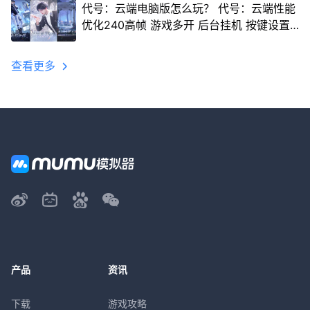
代号：云端电脑版怎么玩？ 代号：云端性能
优化240高帧 游戏多开 后台挂机 按键设置
教程
查看更多
产品
资讯
下载
游戏攻略