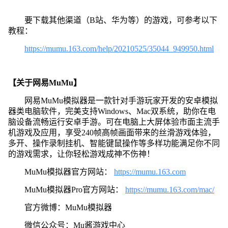
要下载其他渠道（B站、华为等）的游戏，可参考以下
教程：
https://mumu.163.com/help/20210525/35044_949950.html
【关于网易MuMu】
网易MuMu模拟器是一款针对手游玩家开发的安卓模拟
器类电脑软件，完美支持Windows、Mac双系统，助你在电
脑设备流畅运行安卓手游。可在电脑上大屏体验市面主流手
机游戏及应用，享受240帧高帧画面带来的丝滑游戏体验，
多开、操作录制挂机、智能键鼠操作等多样功能满足你不同
的游戏需求，让你轻松游戏成神不伤神！
MuMu模拟器官方网站：
https://mumu.163.com
MuMu模拟器Pro官方网站：
https://mumu.163.com/mac/
官方微博：MuMu模拟器
微信公众号：Mu酱游戏中心