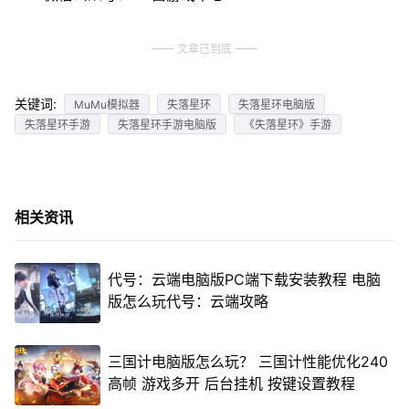
文章已到底
关键词:
MuMu模拟器
失落星环
失落星环电脑版
失落星环手游
失落星环手游电脑版
《失落星环》手游
相关资讯
代号：云端电脑版PC端下载安装教程 电脑
版怎么玩代号：云端攻略
三国计电脑版怎么玩？ 三国计性能优化240
高帧 游戏多开 后台挂机 按键设置教程