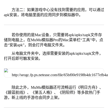
方法二：如果游戏中心没有找到需要的应用，可以通过
apk安装，将电脑里面的应用同步到模拟器中。
若你使用的是Mac设备，只需要将apk/apks/xapk文件存
储到电脑上，在MuMu模拟器Pro的Mac菜单栏“工具”中，点
击“安装apk”，则会打开电脑文件夹。
从电脑文件夹中，选择需要安装的apk/apks/xapk文件，
打开后即可触发安装。
除此之外，MuMu模拟器还可流畅运行《明日方舟》、
《碧蓝航线》、《第五人格》、《阴阳师》等多款热门手
游，新上线的手游也会同步上架。