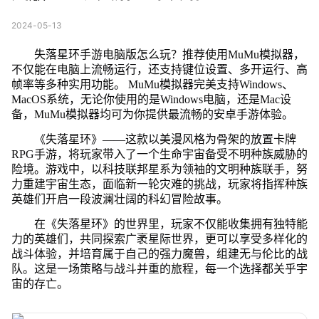
2024-05-13
失落星环手游电脑版怎么玩？推荐使用MuMu模拟器，
不仅能在电脑上流畅运行，还支持键位设置、多开运行、高
帧率等多种实用功能。 MuMu模拟器完美支持Windows、
MacOS系统，无论你使用的是Windows电脑，还是Mac设
备，MuMu模拟器均可为你提供最流畅的安卓手游体验。
《失落星环》——这款以美漫风格为骨架的放置卡牌
RPG手游，将玩家带入了一个生命宇宙备受不明种族威胁的
险境。游戏中，以科技联邦星系为领袖的文明种族联手，努
力重建宇宙生态，面临新一轮灾难的挑战，玩家将指挥种族
英雄们开启一段波澜壮阔的科幻冒险故事。
在《失落星环》的世界里，玩家不仅能收集拥有独特能
力的英雄们，共同探索广袤星际世界，更可以享受多样化的
战斗体验，并培育属于自己的强力魔兽，组建无与伦比的战
队。这是一场策略与战斗并重的旅程，每一个选择都关乎宇
宙的存亡。