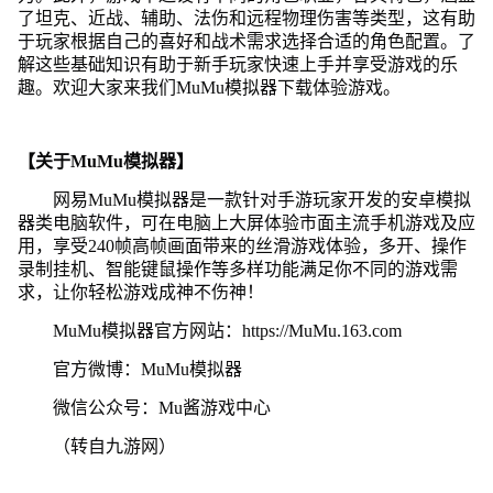
了坦克、近战、辅助、法伤和远程物理伤害等类型，这有助
于玩家根据自己的喜好和战术需求选择合适的角色配置。了
解这些基础知识有助于新手玩家快速上手并享受游戏的乐
趣。欢迎大家来我们MuMu模拟器下载体验游戏。
【关于MuMu模拟器】
网易MuMu模拟器是一款针对手游玩家开发的安卓模拟
器类电脑软件，可在电脑上大屏体验市面主流手机游戏及应
用，享受240帧高帧画面带来的丝滑游戏体验，多开、操作
录制挂机、智能键鼠操作等多样功能满足你不同的游戏需
求，让你轻松游戏成神不伤神！
MuMu模拟器官方网站：https://MuMu.163.com
官方微博：MuMu模拟器
微信公众号：Mu酱游戏中心
（转自九游网）