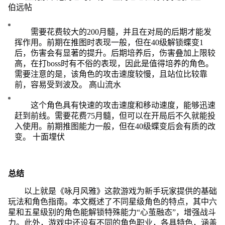
伯远帖
需要花费较大的200月髓，并且在对局的后期才能发
挥作用。前期在推图时表现一般，但在40级解锁蝶变1
后，伤害会有显著的提升。后期培养后，伤害叠加上限较
高，在打boss时有不俗的表现，因此是值得培养的角色。
需要注意的是，该角色的攻击速度较慢，且站位比较靠
前，容易受到波及。 高山流水
这个角色具有快速的攻击速度和移动速度，能够迅速
赶到前线。需要花费75月髓，但可以在开局后不久就能投
入使用。前期推图能力一般，但在40级蝶变后会有质的改
变。 十面埋伏
总结
以上就是《咏月风雅》这款游戏为新手玩家提供的基础
玩法和角色指南。本文概述了不同星级角色的特点，其中六
星和五星级别的角色能解锁特殊能力“心茧融态”，增强战斗
力。此外，游戏中还设有不同的角色职业，各具特色，涵盖