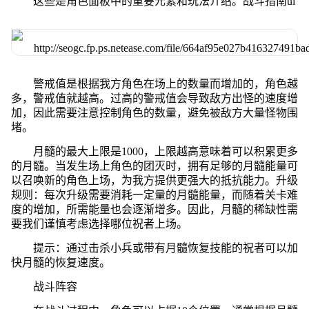
这些是角色面板中的重要元素和玩法介绍。战斗指南ui
警戒值是根据我方角色在场上的数量而增加的，角色越
多，警戒值就越高。过高的警戒值会导致敌方出怪的速度增
加，因此需要注意控制角色的数量，避免被敌方大量怪物围
堵。
月髓的最大上限是1000，上限越高意味着可以积累更多
的月髓。当发生场上角色的团灭时，拥有足够的月髓能量可
以召唤新的角色上场，为我方提供更强大的抵抗能力。升级
规则：每次升级需要消耗一定量的月髓能量，而随着关卡难
度的增加，所需能量也会逐渐增多。因此，月髓的稀缺性需
要我们谨慎考虑选择哪位祝者上场。
提示：通过击杀小兵或带有月髓恢复技能的祝者可以加
快月髓的恢复速度。
战斗阵容