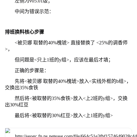
左侧为v05.01版；
中间为错误示范：
排班换料核心步骤
<被贝娜 取替的40%槐琥> 直接替换了 <25%的调香师
>，
但问题是<只上1班的y组>，应该在最后才填；
正确的步骤是：
先将<被贝娜 取替的40%槐琥>放入<实线外框的b组>，
交换出35%食铁
然后将<被取替的35%食铁>放入<上2班的y组>，交换
出30%红豆
最后将<被取替的30%红豆>放入<上1班的y组>