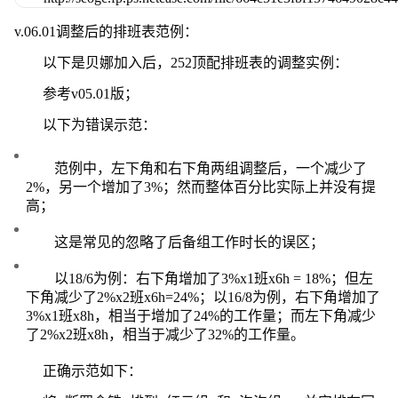
v.06.01调整后的排班表范例：
以下是贝娜加入后，252顶配排班表的调整实例：
参考v05.01版；
以下为错误示范：
范例中，左下角和右下角两组调整后，一个减少了
2%，另一个增加了3%；然而整体百分比实际上并没有提
高；
这是常见的忽略了后备组工作时长的误区；
以18/6为例：右下角增加了3%x1班x6h = 18%；但左
下角减少了2%x2班x6h=24%；以16/8为例，右下角增加了
3%x1班x8h，相当于增加了24%的工作量；而左下角减少
了2%x2班x8h，相当于减少了32%的工作量。
正确示范如下：