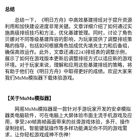
总结
总结一下，《明日方舟》中高效基建排班对于提升资源
利用和加快建设进度非常关键。文章详细介绍了如何通过实
施高级排班技巧和方法，优化基建管理。同时，讨论了角色
贝娜对不同等级基建阵容的影响，为玩家提供了调整排班策
略的指导，包括如何根据角色加成优先填充主力和后备组，
确保高效运作。此外，文章还通过243排班表的调整示例，
展示了如何在游戏版本更新后调整排班方式以适应新的游戏
环境。对于玩家来说，理解和应用这些基建排班的策略，将
有助于他们在《明日方舟》中取得更好的成绩。欢迎大家来
我们MuMu模拟器下载体验游戏。
【关于MuMu模拟器】
网易MuMu模拟器是一款针对手游玩家开发的安卓模拟
器类电脑软件，可在电脑上大屏体验市面主流手机游戏及应
用，享受240帧高帧画面带来的丝滑游戏体验，多开、操作
录制挂机、智能键鼠操作等多样功能满足你不同的游戏需
求，让你轻松游戏成神不伤神！