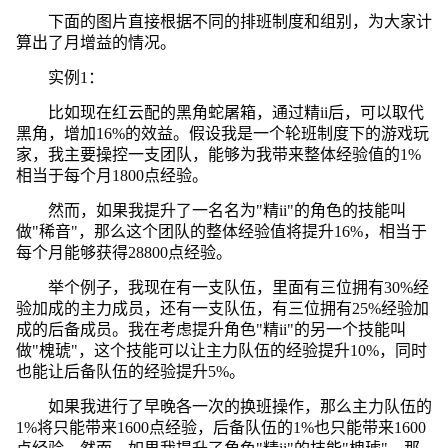
下面的图片直接根据不同的排班制度和组别，为大家计
算出了月增益的情况。
实例1：
比如现在红云配的黑角蛇屠箱，通过精ii后，可以取代
黑角，增加16%的效益。假设我是一个轮班制度下的游戏玩
家，我主要操控一支团队，能够为我带来整体经验值的1%
相当于每个月1800点经验。
然而，如果我提升了一名名为"精ii"的角色的技能叫
做"稀音"，那么这个团队的整体经验值将提升16%，相当于
每个月能够获得28800点经验。
举个例子，我现在有一支队伍，里面有三位拥有30%经
验加成的主力成员，还有一支队伍，有三位拥有25%经验加
成的后备成员。我在考虑提升角色"精ii"的另一个技能叫
做"槐琥"，这个技能可以让主力队伍的经验提升10%，同时
也能让后备队伍的经验提升5%。
如果我进行了早晚各一次的换班操作，那么主力队伍的
1%将只能带来1600点经验，后备队伍的1%也只能带来1600