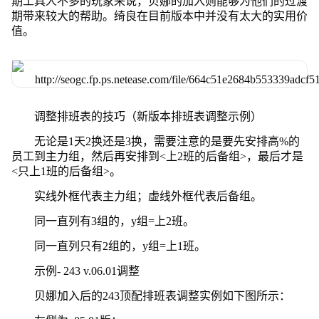
期工具人不多的玩家来说，贝娜的加入则能够为他们的过渡
期带来较大的帮助。绮良在目前版本中并没有太大的实用价
值。
调整排班表的技巧（新版本排班表调整示例）
无论是1天2换还是3换，需要注意的是要先安排高%的
员工到主力组，然后再安排到<上2班的后备组>，最后才是
<只上1班的后备组>。
实线外框代表主力组；虚线外框代表后备组。
同一直列有3组的，y组=上2班。
同一直列只有2组的，y组=上1班。
示例- 243 v.06.01调整
贝娜加入后的243顶配排班表调整实例如下图所示：