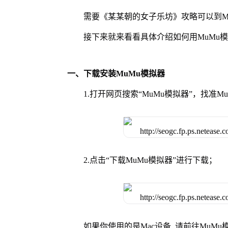
需要《某某朝的女子乐坊》攻略可以到M
接下来就来看看具体介绍如何用MuMu
一、下载安装MuMu模拟器
1.打开网页搜索“MuMu模拟器”，找准
2.点击“下载MuMu模拟器”进行下载；
如果你使用的是Mac设备, 请前往MuM