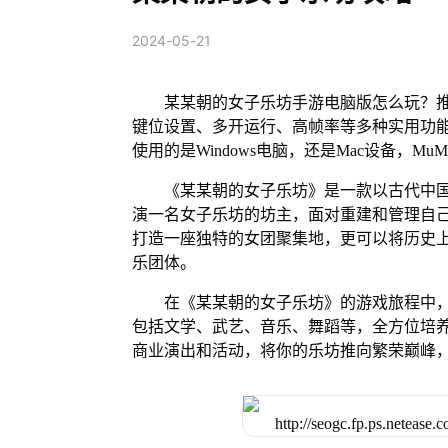
2024-05-21
某某朝的女子乐坊手游电脑版怎么玩？推
键位设置、多开运行、高帧率等多种实用功能。 
使用的是Windows电脑，还是Mac设备，
《某某朝的女子乐坊》是一款以古代中
演一名女子乐坊的坊主，面对重建和管理自
打造一座独特的女团聚集地，更可以将历史
乐团体。
在《某某朝的女子乐坊》的游戏旅程中
包括文学、武艺、音乐、舞蹈等，全方位培
商业演出和活动，将你的乐坊推向繁荣巅峰