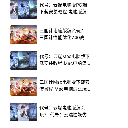
代号：云端电脑版PC端
下载安装教程 电脑版怎
么玩代号：云端攻略
三国计电脑版怎么玩？
三国计性能优化240高帧
游戏多开 后台挂机 按键
设置教程
代号：云端Mac电脑版下
载安装教程 Mac电脑怎
么玩代号：云端攻略
三国计Mac电脑版下载安
装教程 Mac电脑怎么玩
三国计攻略
代号：云端电脑版怎么
玩？ 代号：云端性能优
化240高帧 游戏多开 后