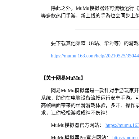
除此之外，MuMu模拟器还可流畅运行
等多款热门手游，新上线的手游也会同步上
要下载其他渠道（B站、华为等）的游
https://mumu.163.com/help/20210525/3504
【关于网易MuMu】
网易MuMu模拟器是一款针对手游玩家开发
系统，助你在电脑设备流畅运行安卓手游。可
高帧画面带来的丝滑游戏体验，多开、操作
求，让你轻松游戏成神不伤神！
MuMu模拟器官方网站：
https://mumu.16
MuMu模拟器Pro官方网站：
https://mumu