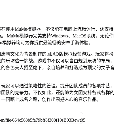
荐使用MuMu模拟器，不仅能在电脑上流畅运行，还支持
MuMu模拟器完美支持Windows、MacOS系统，无论你
MuMu模拟器均可为你提供最流畅的安卓手游体验。
国唐朝文化为背景制作的国风Q版模拟经营游戏。玩家将扮
己的乐坊这一挑战。游戏中不仅可以自由规划乐坊的布局，
上的各色美人招至麾下，亲自培养和打造成为顶尖的女子音
，玩家可以通过策略性的管理，提升团队成员的各项才艺，
养团队的竞争力。不仅如此，还能够为女团安排各式各样的
，一同踏上成名之路，创作出震撼人心的音乐作品。