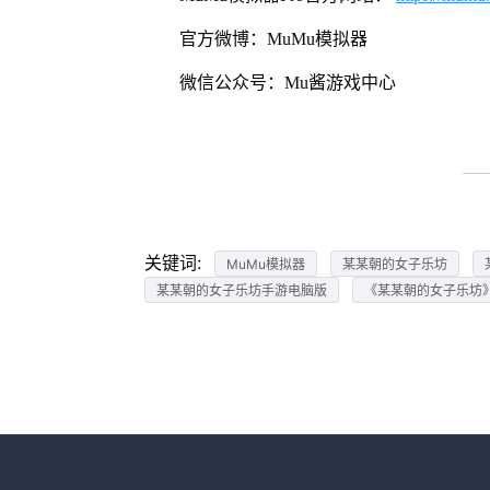
官方微博：MuMu模拟器
微信公众号：Mu酱游戏中心
关键词:
MuMu模拟器
某某朝的女子乐坊
某某朝的女子乐坊手游电脑版
《某某朝的女子乐坊