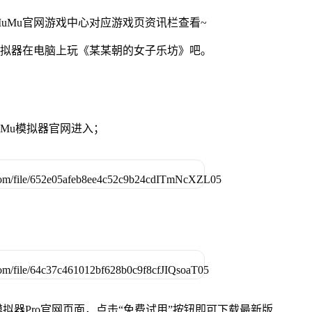
uMu官网游戏中心对应游戏页资讯栏查看~
模拟器在电脑上玩《某某朝的女子乐坊》吧。
MuMu模拟器官网进入；
u模拟器Pro官网页面，点击“免费试用”按钮即可下载最新版