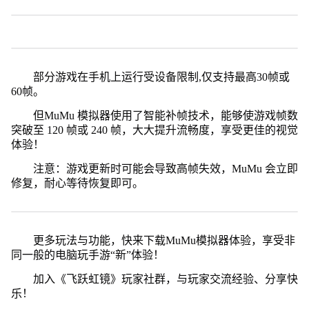
部分游戏在手机上运行受设备限制,仅支持最高30帧或
60帧。
但MuMu 模拟器使用了智能补帧技术，能够使游戏帧数
突破至 120 帧或 240 帧，大大提升流畅度，享受更佳的视觉
体验！
注意：游戏更新时可能会导致高帧失效，MuMu 会立即
修复，耐心等待恢复即可。
更多玩法与功能，快来下载MuMu模拟器体验，享受非
同一般的电脑玩手游“新”体验！
加入《飞跃虹镜》玩家社群，与玩家交流经验、分享快
乐！