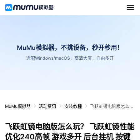
MuMu模拟器，不挑设备，秒开秒用！
适配Windows/macOS，高清大屏，自由多开
MuMu模拟器
活动资讯
安装教程
飞跃虹镜电脑版怎么
玩？ 飞跃虹镜性能优化
240高帧 游戏多开 后
飞跃虹镜电脑版怎么玩？ 飞跃虹镜性能
台挂机 按键设置教程
优化240高帧 游戏多开 后台挂机 按键