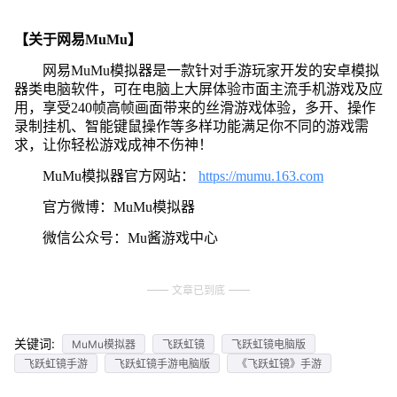
【关于网易MuMu】
网易MuMu模拟器是一款针对手游玩家开发的安卓模拟
器类电脑软件，可在电脑上大屏体验市面主流手机游戏及应
用，享受240帧高帧画面带来的丝滑游戏体验，多开、操作
录制挂机、智能键鼠操作等多样功能满足你不同的游戏需
求，让你轻松游戏成神不伤神！
MuMu模拟器官方网站：
https://mumu.163.com
官方微博：MuMu模拟器
微信公众号：Mu酱游戏中心
文章已到底
关键词:
MuMu模拟器
飞跃虹镜
飞跃虹镜电脑版
飞跃虹镜手游
飞跃虹镜手游电脑版
《飞跃虹镜》手游