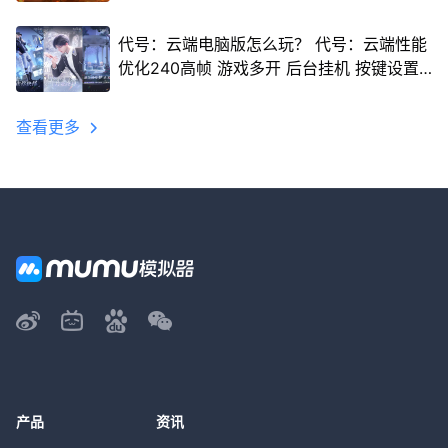
代号：云端电脑版怎么玩？ 代号：云端性能
优化240高帧 游戏多开 后台挂机 按键设置
教程
查看更多
产品
资讯