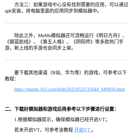
方法二：如果游戏中心没有找到需要的应用，可以通过
apk安装，将电脑里面的应用同步到模拟器中。
除此之外，MuMu模拟器还可流畅运行《明日方舟》、
《碧蓝航线》、《第五人格》、《阴阳师》等多款热门手
游，新上线的手游也会同步上架。
要下载其他渠道（B站、华为等）的游戏，可参考以下
教程：
https://mumu.163.com/help/20210525/35044_949950.html
二、下载好模拟器和游戏后再参考以下步骤进行设置：
1.根据模拟器提示，确保模拟器已经开启VT；
若未开启VT，可参考该教程
开启VT
。