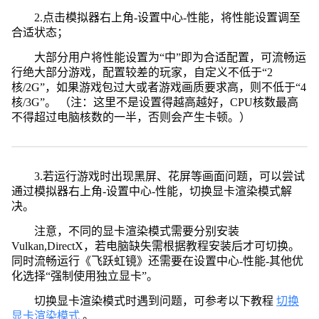
2.点击模拟器右上角-设置中心-性能，将性能设置调至
合适状态；
大部分用户将性能设置为“中”即为合适配置，可流畅运
行绝大部分游戏，配置较差的玩家，自定义不低于“2
核/2G”，如果游戏包过大或者游戏画质要求高，则不低于“4
核/3G”。 （注：这里不是设置得越高越好，CPU核数最高
不得超过电脑核数的一半，否则会产生卡顿。）
3.若运行游戏时出现黑屏、花屏等画面问题，可以尝试
通过模拟器右上角-设置中心-性能，切换显卡渲染模式解
决。
注意，不同的显卡渲染模式需要分别安装
Vulkan,DirectX，若电脑缺失需根据教程安装后才可切换。
同时流畅运行《飞跃虹镜》还需要在设置中心-性能-其他优
化选择“强制使用独立显卡”。
切换显卡渲染模式时遇到问题，可参考以下教程
切换
显卡渲染模式
。