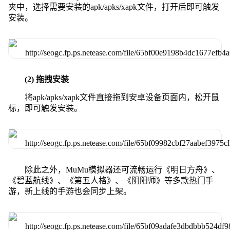
夹中，选择需要安装的apk/apks/xapk文件，打开后即可触发
安装。
(2) 拖拽安装
将apk/apks/xapk文件直接拖到安卓设备页面内，松开鼠
标，即可触发安装。
除此之外，MuMu模拟器还可流畅运行《明日方舟》、
《碧蓝航线》、《第五人格》、《阴阳师》等多款热门手
游，新上线的手游也会同步上架。