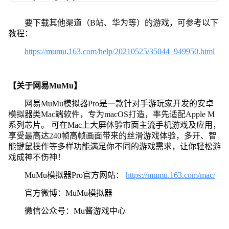
要下载其他渠道（B站、华为等）的游戏，可参考以下
教程：
https://mumu.163.com/help/20210525/35044_949950.html
【关于网易MuMu】
网易MuMu模拟器Pro是一款针对手游玩家开发的安卓
模拟器类Mac端软件，专为macOS打造，率先适配Apple M
系列芯片。 可在Mac上大屏体验市面主流手机游戏及应用，
享受最高达240帧高帧画面带来的丝滑游戏体验，多开、智
能键鼠操作等多样功能满足你不同的游戏需求，让你轻松游
戏成神不伤神！
MuMu模拟器Pro官方网站：
https://mumu.163.com/mac/
官方微博：MuMu模拟器
微信公众号：Mu酱游戏中心