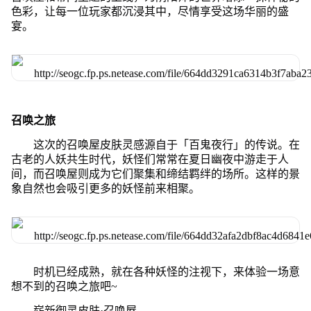
色彩，让每一位玩家都沉浸其中，尽情享受这场华丽的盛
宴。
召唤之旅
这次的召唤屋皮肤灵感源自于「百鬼夜行」的传说。在
古老的人妖共生时代，妖怪们常常在夏日幽夜中游走于人
间，而召唤屋则成为它们聚集和缔结羁绊的场所。这样的景
象自然也会吸引更多的妖怪前来相聚。
时机已经成熟，就在各种妖怪的注视下，来体验一场意
想不到的召唤之旅吧~
崭新御灵皮肤·召唤屋-