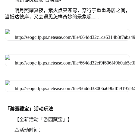
明月照耀冥夜，紫火点亮苍穹，穿行于重重鸟居之间，
当抵达彼岸，又会遇见怎样奇妙的景象呢......
「游园藏宝」活动玩法
【全新活动「游园藏宝」】
△活动时间：