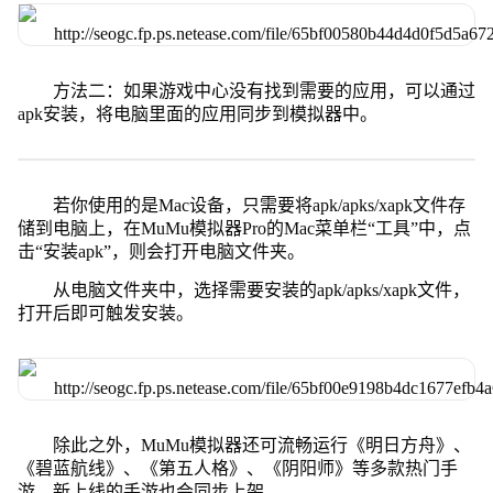
方法二：如果游戏中心没有找到需要的应用，可以通过
apk安装，将电脑里面的应用同步到模拟器中。
若你使用的是Mac设备，只需要将apk/apks/xapk文件存
储到电脑上，在MuMu模拟器Pro的Mac菜单栏“工具”中，点
击“安装apk”，则会打开电脑文件夹。
从电脑文件夹中，选择需要安装的apk/apks/xapk文件，
打开后即可触发安装。
除此之外，MuMu模拟器还可流畅运行《明日方舟》、
《碧蓝航线》、《第五人格》、《阴阳师》等多款热门手
游，新上线的手游也会同步上架。