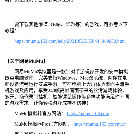
要下载其他渠道（B站、华为等）的游戏，可参考以下
教程：
https://mumu.163.com/help/20210525/35044_949950.html
【关于网易MuMu】
网易MuMu模拟器是一款针对手游玩家开发的安卓模拟
器类电脑软件，完美支持Windows、Mac双系统，助你在电
脑设备流畅运行安卓手游。可在电脑上大屏体验市面主流手
机游戏及应用，享受240帧高帧画面带来的丝滑游戏体验，
多开、操作录制挂机、智能键鼠操作等多样功能满足你不同
的游戏需求，让你轻松游戏成神不伤神！
MuMu模拟器官方网站：
https://mumu.163.com
MuMu模拟器Pro官方网站：
https://mumu.163.com/mac/