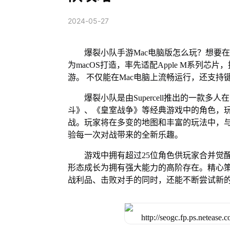
2024-05-27
爆裂小队手游Mac电脑版怎么玩？想要在
为macOS打造，率先适配Apple M系列
游。 不仅能在Mac电脑上流畅运行，还支持
爆裂小队是由Supercell推出的一款
斗》、《皇室战争》等经典游戏中的角色，
战。玩家将在多变的地图和丰富的玩法中，
验每一次对战带来的全新乐趣。
游戏中拥有超过25位角色供玩家合并觉
形态成长为拥有强大能力的高阶存在。精心
战利品、击败对手的同时，还能不断尝试新