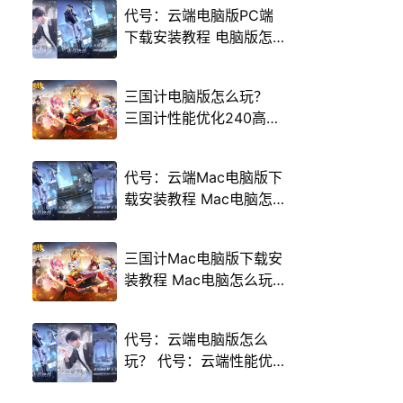
代号：云端电脑版PC端
下载安装教程 电脑版怎
么玩代号：云端攻略
三国计电脑版怎么玩？
三国计性能优化240高帧
游戏多开 后台挂机 按键
设置教程
代号：云端Mac电脑版下
载安装教程 Mac电脑怎
么玩代号：云端攻略
三国计Mac电脑版下载安
装教程 Mac电脑怎么玩
三国计攻略
代号：云端电脑版怎么
玩？ 代号：云端性能优
化240高帧 游戏多开 后