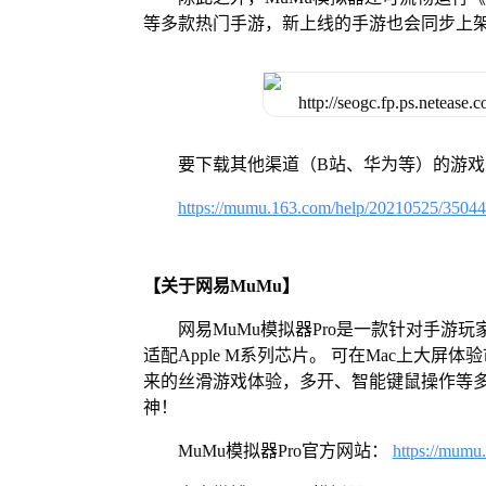
等多款热门手游，新上线的手游也会同步上
要下载其他渠道（B站、华为等）的游
https://mumu.163.com/help/20210525/3504
【关于网易MuMu】
网易MuMu模拟器Pro是一款针对手游玩
适配Apple M系列芯片。 可在Mac上大
来的丝滑游戏体验，多开、智能键鼠操作等
神！
MuMu模拟器Pro官方网站：
https://mumu