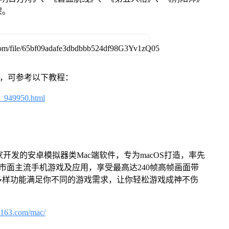
架。
戏，可参考以下教程：
4_949950.html
家开发的安卓模拟器类Mac端软件，专为macOS打造，率先
屏体验市面主流手机游戏及应用，享受最高达240帧高帧画面带
多样功能满足你不同的游戏需求，让你轻松游戏成神不伤
.163.com/mac/