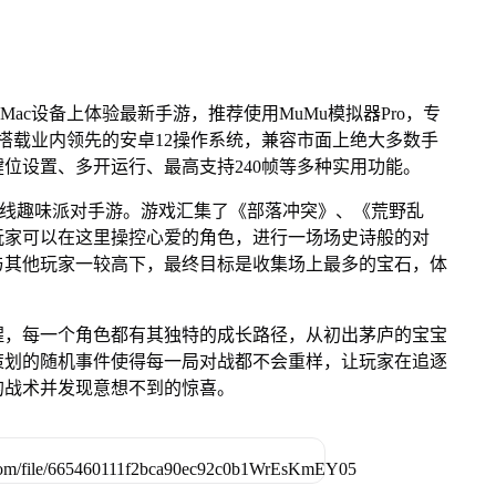
Mac设备上体验最新手游，推荐使用MuMu模拟器Pro，专
芯片，搭载业内领先的安卓12操作系统，兼容市面上绝大多数手
键位设置、多开运行、最高支持240帧等多种实用功能。
多人在线趣味派对手游。游戏汇集了《部落冲突》、《荒野乱
玩家可以在这里操控心爱的角色，进行一场场史诗般的对
与其他玩家一较高下，最终目标是收集场上最多的宝石，体
醒，每一个角色都有其独特的成长路径，从初出茅庐的宝宝
策划的随机事件使得每一局对战都不会重样，让玩家在追逐
的战术并发现意想不到的惊喜。