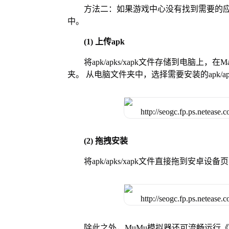
方法二：如果游戏中心没有找到需要的应
中。
(1) 上传apk
将apk/apks/xapk文件存储到电脑上，
夹。 从电脑文件夹中，选择需要安装的apk/ap
(2) 拖拽安装
将apk/apks/xapk文件直接拖到安
除此之外，MuMu模拟器还可流畅运行