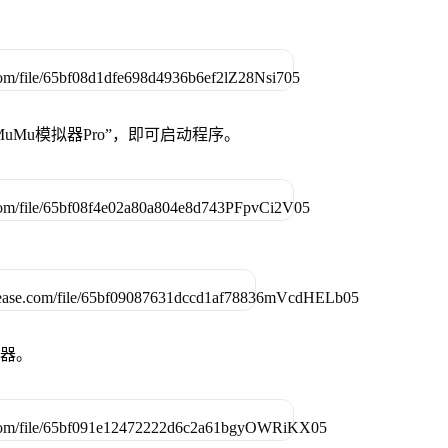
uMu模拟器Pro”，即可启动程序。
拟器。