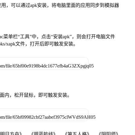
用，可以通过apk安装，将电脑里面的应用同步到模拟器
在Mac菜单栏“工具”中，点击“安装apk”，则会打开电脑文件
ks/xapk文件，打开后即可触发安装。
卓设备页面内，松开鼠标，即可触发安装。
《明日方舟》、《碧蓝航线》、《第五人格》、《阴阳师》