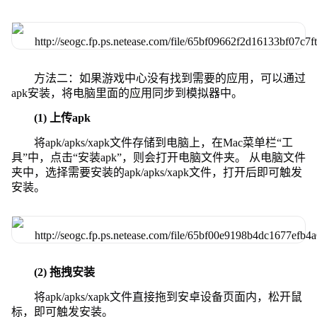
方法二：如果游戏中心没有找到需要的应用，可以通过
apk安装，将电脑里面的应用同步到模拟器中。
(1) 上传apk
将apk/apks/xapk文件存储到电脑上，在Mac菜单栏“工
具”中，点击“安装apk”，则会打开电脑文件夹。 从电脑文件
夹中，选择需要安装的apk/apks/xapk文件，打开后即可触发
安装。
(2) 拖拽安装
将apk/apks/xapk文件直接拖到安卓设备页面内，松开鼠
标，即可触发安装。