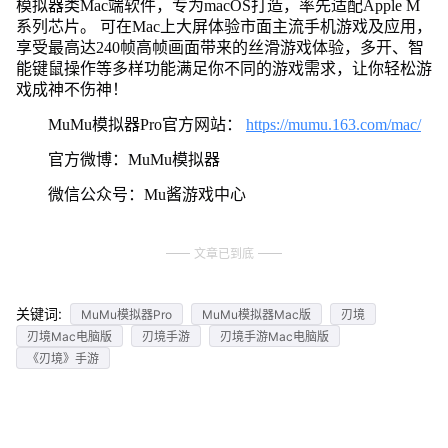
模拟器类Mac端软件，专为macOS打造，率先适配Apple M
系列芯片。 可在Mac上大屏体验市面主流手机游戏及应用，
享受最高达240帧高帧画面带来的丝滑游戏体验，多开、智
能键鼠操作等多样功能满足你不同的游戏需求，让你轻松游
戏成神不伤神！
MuMu模拟器Pro官方网站：
https://mumu.163.com/mac/
官方微博：MuMu模拟器
微信公众号：Mu酱游戏中心
文章已到底
关键词:
MuMu模拟器Pro
MuMu模拟器Mac版
刃境
刃境Mac电脑版
刃境手游
刃境手游Mac电脑版
《刃境》手游