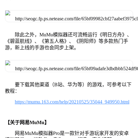
除此之外，MuMu模拟器还可流畅运行《明日方舟》、
《碧蓝航线》、《第五人格》、《阴阳师》等多款热门手
游，新上线的手游也会同步上架。
要下载其他渠道（B站、华为等）的游戏，可参考以下
教程：
https://mumu.163.com/help/20210525/35044_949950.html
【关于网易MuMu】
网易MuMu模拟器Pro是一款针对手游玩家开发的安卓