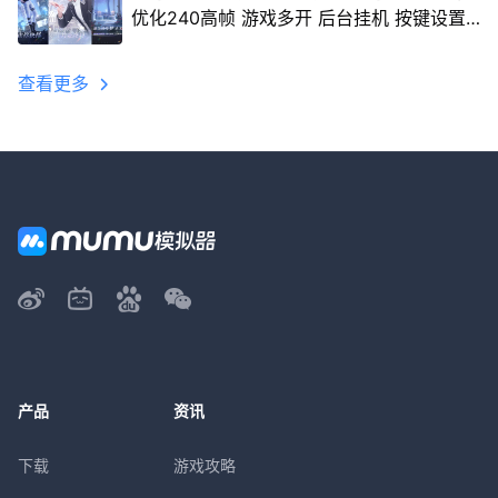
优化240高帧 游戏多开 后台挂机 按键设置
教程
查看更多
产品
资讯
下载
游戏攻略