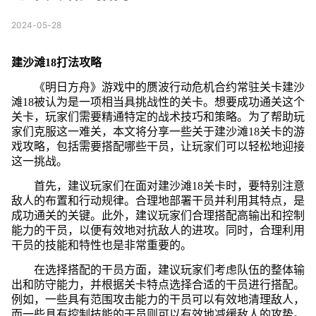
2024-05-28
建沙滩18打法攻略
《明日方舟》游戏中的赝波行动危机合约常驻关卡建沙
滩18被认为是一项相当具挑战性的关卡。想要成功通关这个
关卡，玩家们需要精通特定的战术技巧和策略。为了帮助玩
家们克服这一难关，本文将分享一些关于建沙滩18关卡的游
戏攻略，包括需要搭配哪些干员，让玩家们可以轻松地迎接
这一挑战。
首先，建议玩家们在面对建沙滩18关卡时，要特别注意
敌人的布置和行动规律。合理地部署干员并利用其特点，是
成功通关的关键。此外，建议玩家们合理搭配高输出和控制
能力的干员，以便有效地对抗敌人的进攻。同时，合理利用
干员的技能和特性也是非常重要的。
在选择搭配的干员方面，建议玩家们考虑队伍的整体输
出和防守能力，并根据关卡特点选择合适的干员进行搭配。
例如，一些具有范围攻击能力的干员可以有效地清理敌人，
而一些具有控制技能的干员则可以有效地减缓敌人的攻势。