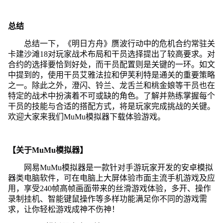
总结
总结一下，《明日方舟》赝波行动中的危机合约常驻关
卡建沙滩18对玩家战术布局和干员选择提出了较高要求。对
合约的选择要恰到好处，而干员配置则是关键的一环。如文
中提到的，使用干员艾雅法拉和伊芙利特是通关的重要策略
之一。除此之外，澄闪、铃兰、龙舌兰和桃金娘等干员也在
特定的战术中扮演着不可或缺的角色。了解并熟练掌握每个
干员的技能与合适的搭配方式，将是玩家完成挑战的关键。
欢迎大家来我们MuMu模拟器下载体验游戏。
【关于MuMu模拟器】
网易MuMu模拟器是一款针对手游玩家开发的安卓模拟
器类电脑软件，可在电脑上大屏体验市面主流手机游戏及应
用，享受240帧高帧画面带来的丝滑游戏体验，多开、操作
录制挂机、智能键鼠操作等多样功能满足你不同的游戏需
求，让你轻松游戏成神不伤神！