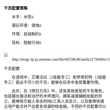
干员配置策略
水手：水性ii
源石环境：侵蚀ii
环境：前线制约ii
目标：隐秘行动ii
干员配置
在游戏中，艾雅法拉（2技能专三）和伊芙利特（2技能
专三）是必不可少的干员，能够在任务中发挥重要作用。
此外，在《明日方舟》中，还有其他类型的干员角色，
包括擅长施法和治疗的术师澄闪，拥有减速辅助技能的铃
兰，能够吸引敌人攻击的挡0工具人龙舌兰，以及能够快速
占领产能点并产出更多资源的桃金娘。不同的干员配置可以