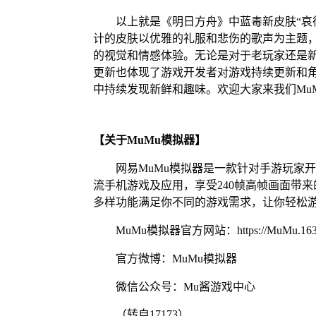
以上就是《明日方舟》中蓝毒新皮肤“哀
计的皮肤以优雅的礼服和悲伤的歌声为主题
的视觉和情感体验。无论是对于老玩家还是
更新也体现了游戏开发者对游戏持续更新和
中持续发现新鲜和趣味。欢迎大家来我们Mu
【关于MuMu模拟器】
网易MuMu模拟器是一款针对手游玩家
流手机游戏及应用，享受240帧高帧画面带
多样功能满足你不同的游戏需求，让你轻松
MuMu模拟器官方网站：https://MuMu.163
官方微博：MuMu模拟器
微信公众号：Mu酱游戏中心
（转自17173）