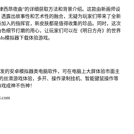
律西昂夜曲”的详细获取方法和背景介绍。这款由新画师设
，透露出故事性和艺术性的融合，无疑为玩家们带来了全新
新加入的指挥官，新皮肤都是值得收集的珍品。同时，这次
角色细节打磨的用心，让玩家们可以在《明日方舟》的世界
Mu模拟器下载体验游戏。
开发的安卓模拟器类电脑软件，可在电脑上大屏体验市面主
来的丝滑游戏体验，多开、操作录制挂机、智能键鼠操作等
游戏成神不伤神！
.com