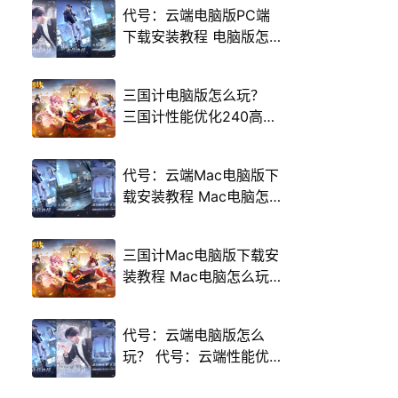
代号：云端电脑版PC端
下载安装教程 电脑版怎
么玩代号：云端攻略
三国计电脑版怎么玩？
三国计性能优化240高帧
游戏多开 后台挂机 按键
设置教程
代号：云端Mac电脑版下
载安装教程 Mac电脑怎
么玩代号：云端攻略
三国计Mac电脑版下载安
装教程 Mac电脑怎么玩
三国计攻略
代号：云端电脑版怎么
玩？ 代号：云端性能优
化240高帧 游戏多开 后