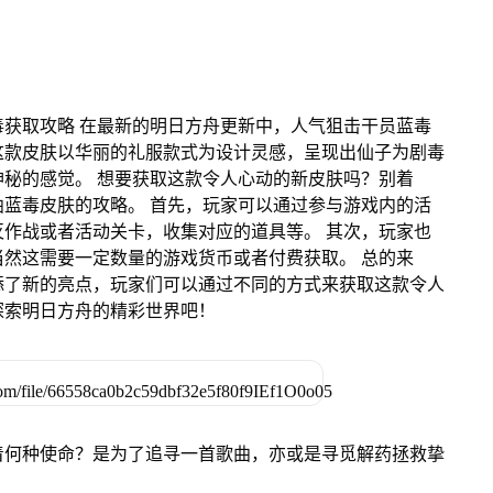
获取攻略 在最新的明日方舟更新中，人气狙击干员蓝毒
这款皮肤以华丽的礼服款式为设计灵感，呈现出仙子为剧毒
秘的感觉。 想要获取这款令人心动的新皮肤吗？别着
蓝毒皮肤的攻略。 首先，玩家可以通过参与游戏内的活
作战或者活动关卡，收集对应的道具等。 其次，玩家也
然这需要一定数量的游戏货币或者付费获取。 总的来
添了新的亮点，玩家们可以通过不同的方式来获取这款令人
探索明日方舟的精彩世界吧！
着何种使命？是为了追寻一首歌曲，亦或是寻觅解药拯救挚