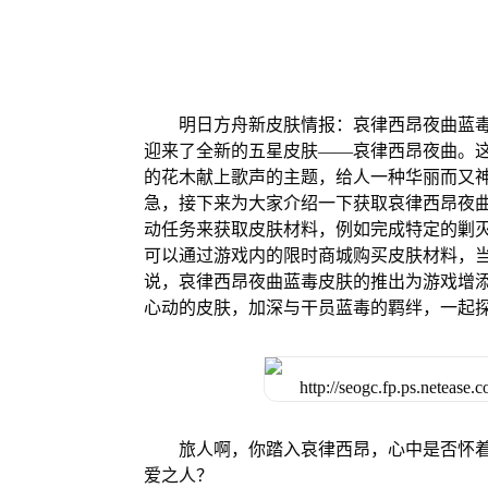
明日方舟新皮肤情报：哀律西昂夜曲蓝毒
迎来了全新的五星皮肤——哀律西昂夜曲。
的花木献上歌声的主题，给人一种华丽而又神
急，接下来为大家介绍一下获取哀律西昂夜曲
动任务来获取皮肤材料，例如完成特定的剿灭
可以通过游戏内的限时商城购买皮肤材料，当
说，哀律西昂夜曲蓝毒皮肤的推出为游戏增
心动的皮肤，加深与干员蓝毒的羁绊，一起
旅人啊，你踏入哀律西昂，心中是否怀
爱之人？