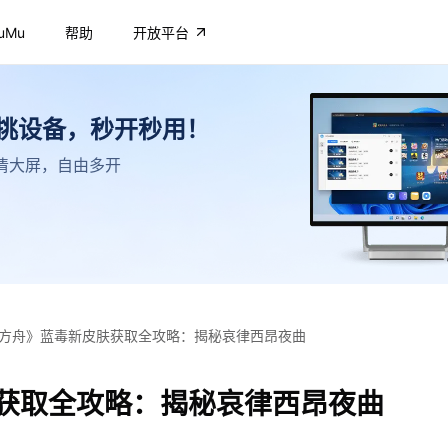
uMu
帮助
开放平台
不挑设备，秒开秒用！
，高清大屏，自由多开
方舟》蓝毒新皮肤获取全攻略：揭秘哀律西昂夜曲
获取全攻略：揭秘哀律西昂夜曲