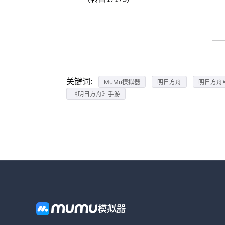
关键词:
MuMu模拟器
明日方舟
明日方舟
《明日方舟》手游