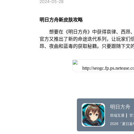
2024-05-28
明日方舟新皮肤攻略
想要在《明日方舟》中获得哀律、西昂
官方又推出了新的命途迭代系列，让玩家们
昂、夜曲和蓝毒的获取秘籍。只要跟随下文