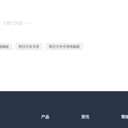
文章已到底
电脑版
明日方舟手游
明日方舟手游电脑版
产品
资讯
帮