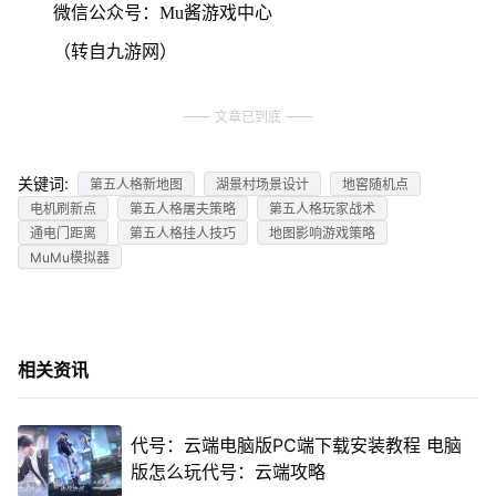
微信公众号：Mu酱游戏中心
（转自九游网）
文章已到底
关键词:
第五人格新地图
湖景村场景设计
地窖随机点
电机刷新点
第五人格屠夫策略
第五人格玩家战术
通电门距离
第五人格挂人技巧
地图影响游戏策略
MuMu模拟器
相关资讯
代号：云端电脑版PC端下载安装教程 电脑
版怎么玩代号：云端攻略