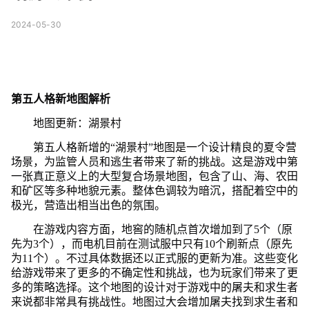
2024-05-30
第五人格新地图解析
地图更新：湖景村
第五人格新增的“湖景村”地图是一个设计精良的夏令营
场景，为监管人员和逃生者带来了新的挑战。这是游戏中第
一张真正意义上的大型复合场景地图，包含了山、海、农田
和矿区等多种地貌元素。整体色调较为暗沉，搭配着空中的
极光，营造出相当出色的氛围。
在游戏内容方面，地窖的随机点首次增加到了5个（原
先为3个），而电机目前在测试服中只有10个刷新点（原先
为11个）。不过具体数据还以正式服的更新为准。这些变化
给游戏带来了更多的不确定性和挑战，也为玩家们带来了更
多的策略选择。这个地图的设计对于游戏中的屠夫和求生者
来说都非常具有挑战性。地图过大会增加屠夫找到求生者和