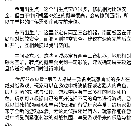
西南出生点：这个出生点窗户很多，修机相对比较安
全，但由于中间机器8被追的概率很高，会转移到西南，所
以在单排的时候需要注意提前走位。
东南出生点：这里必定有两至三台机器，南面板区在开
局相对比较安全，而船区则非常安全。建议在速修完毕后立
即开门，互相触摸以腾出空间。
中间及东北：这些区域必定有两至三台机器，地形相对
较为空旷，转点的概率会受到一定影响，建议确定屠夫较远
且传送冷却时间时进行冲刺。
地窖分布位置
*第五人格是一款备受玩家喜爱的多人在
线对战游戏，玩家可以在游戏中扮演侦探或者猎人的角色，
展开刺激的对抗与追逐。游戏中拥有丰富多样的地图和角
色，玩家可以根据自己的喜好选择不同的角色进行游戏。游
戏以其独特的画风和丰富的玩法而备受玩家喜爱，给玩家带
来了全新的游戏体验。无论是侦探还是猎人，玩家都能在游
戏中感受到紧张刺激的对战氛围，享受游戏带来的乐趣与挑
战。