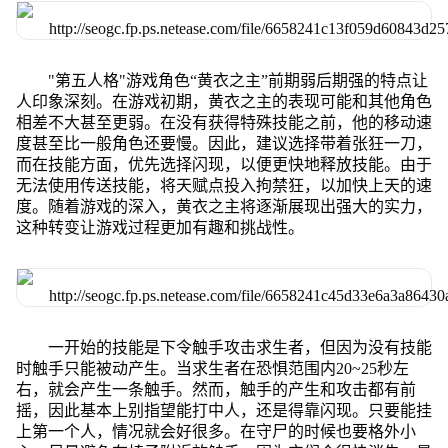
"第五人格"游戏角色“黄衣之主”前期弱后期强的特点让
人印象深刻。在游戏初期，黄衣之主的表现可能和其他角色
相差不大甚至更弱。在没有获得特殊技能之前，他的移动速
度甚至比一般角色还要慢。因此，建议选择带着张狂一刀，
而在技能方面，优先选择闪现，以便更快地释放技能。由于
无法使用传送技能，将天赋点投入拘禁狂，以加快上天的速
度。随着游戏的深入，黄衣之主将逐渐展现出强大的实力，
这种转变让游戏过程更加有趣和挑战性。
一开始的技能是下令触手攻击求生者，但因为没有技能
时触手只能被动产生。当求生者在恐惧范围内20~25秒左
右，就会产生一条触手。然而，触手的产生和攻击都有前
摇，因此基本上别指望能打中人，还是得靠闪现。只要能挂
上第一个人，情况就会好很多。在守尸的时候也要格外小