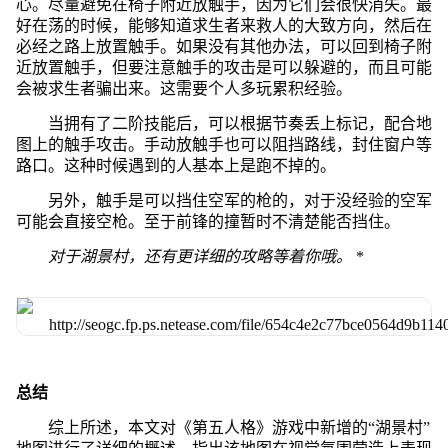
心。尽量避免在椅子附近放触手，因为它们会很快消失。最
好在荡的时候，能够知道求生者来救人的大致方向，然后在
必经之路上放置触手。如果没有其他办法，可以回到椅子附
近放置触手，但要注意触手的攻击是可以躲避的，而且可能
会被求生者骗出来。这需要个人多玩累积经验。
当拥有了二阶技能后，可以根据节奏丢上标记，配合地
图上的触手攻击。手动放触手也可以阻挡路线，封住窗户等
路口。这种时候遇到的人基本上是跑不掉的。
另外，触手是可以挡住空军的枪的，对于没经验的空军
可能会直接空枪。至于前锋的撞暂时不清楚能否挡住。
对于湖景村，还有更详细的攻略等着你哦。
*
总结
综上所述，本文对《第五人格》游戏中新增的“湖景村”