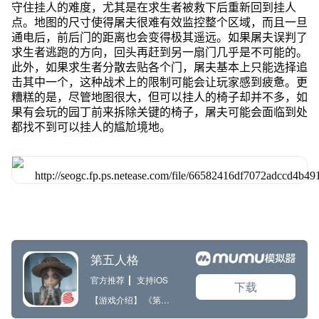
守住挂人的难度，尤其是在求生者被救下后重新回到挂人
点。地图的尺寸使得屠夫很难有效监控整个区域，而且一旦
通电后，前后门的距离也会变得极其遥远。如果屠夫误判了
求生者逃跑的方向，回头再赶到另一扇门几乎是不可能的。
此外，如果求生者分散去贴各个门，屠夫基本上只能选择追
击其中一个，这种战术上的限制可能会让玩家感到疲惫。更
糟糕的是，尽管地图很大，但可以挂人的椅子却并不多，如
果有会玩的园丁前来拆除关键的椅子，屠夫可能会面临到处
都找不到可以挂人的尴尬境地。