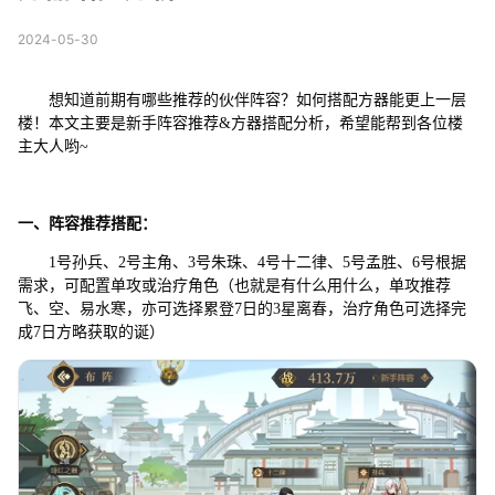
2024-05-30
想知道前期有哪些推荐的伙伴阵容？如何搭配方器能更上一层
楼！本文主要是新手阵容推荐&方器搭配分析，希望能帮到各位楼
主大人哟~
一、阵容推荐搭配：
1号孙兵、2号主角、3号朱珠、4号十二律、5号孟胜、6号根据
需求，可配置单攻或治疗角色（也就是有什么用什么，单攻推荐
飞、空、易水寒，亦可选择累登7日的3星离春，治疗角色可选择完
成7日方略获取的诞）