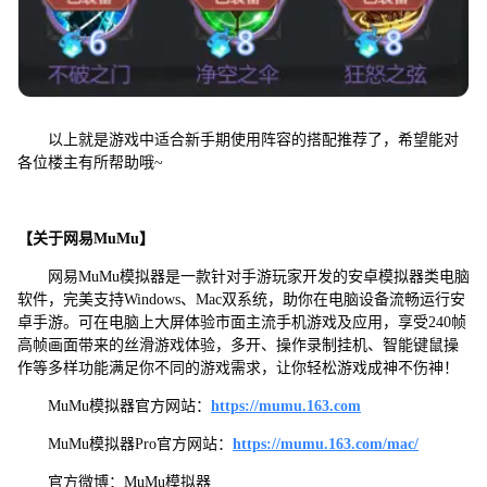
以上就是游戏中适合新手期使用阵容的搭配推荐了，希望能对
各位楼主有所帮助哦~
【关于网易MuMu】
网易MuMu模拟器是一款针对手游玩家开发的安卓模拟器类电脑
软件，完美支持Windows、Mac双系统，助你在电脑设备流畅运行安
卓手游。可在电脑上大屏体验市面主流手机游戏及应用，享受240帧
高帧画面带来的丝滑游戏体验，多开、操作录制挂机、智能键鼠操
作等多样功能满足你不同的游戏需求，让你轻松游戏成神不伤神！
MuMu模拟器官方网站：
https://mumu.163.com
MuMu模拟器Pro官方网站：
https://mumu.163.com/mac/
官方微博：MuMu模拟器