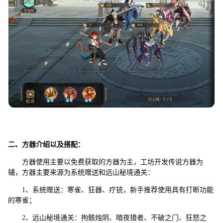
二、方器介绍以及搭配：
方器使用主要以免费获取的方器为主，工坊开发传说方器为
辅，方器主要来源为系统赠送和远山秘境通关：
1、系统赠送：寒雀、狂器、疗铳，新手推荐使用具有打断功能
的寒雀；
2、远山秘境通关：拘骸烛阴、暗夜猎者、不破之门、狂怒之