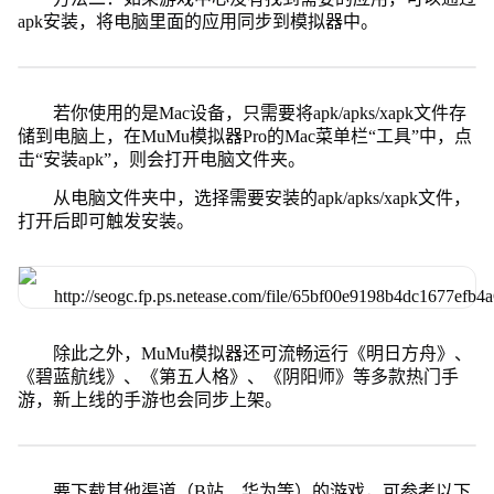
apk安装，将电脑里面的应用同步到模拟器中。
若你使用的是Mac设备，只需要将apk/apks/xapk文件存
储到电脑上，在MuMu模拟器Pro的Mac菜单栏“工具”中，点
击“安装apk”，则会打开电脑文件夹。
从电脑文件夹中，选择需要安装的apk/apks/xapk文件，
打开后即可触发安装。
除此之外，MuMu模拟器还可流畅运行《明日方舟》、
《碧蓝航线》、《第五人格》、《阴阳师》等多款热门手
游，新上线的手游也会同步上架。
要下载其他渠道（B站、华为等）的游戏，可参考以下