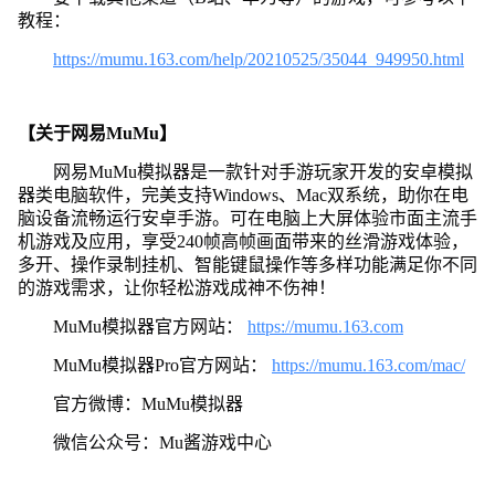
教程：
https://mumu.163.com/help/20210525/35044_949950.html
【关于网易MuMu】
网易MuMu模拟器是一款针对手游玩家开发的安卓模拟
器类电脑软件，完美支持Windows、Mac双系统，助你在电
脑设备流畅运行安卓手游。可在电脑上大屏体验市面主流手
机游戏及应用，享受240帧高帧画面带来的丝滑游戏体验，
多开、操作录制挂机、智能键鼠操作等多样功能满足你不同
的游戏需求，让你轻松游戏成神不伤神！
MuMu模拟器官方网站：
https://mumu.163.com
MuMu模拟器Pro官方网站：
https://mumu.163.com/mac/
官方微博：MuMu模拟器
微信公众号：Mu酱游戏中心