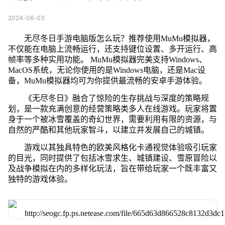
2024-06-03
无尽冬日手游电脑版怎么玩？推荐使用MuMu模拟器，
不仅能在电脑上流畅运行，还支持键位设置、多开运行、高
帧率等多种实用功能。 MuMu模拟器完美支持Windows、
MacOS系统，无论你使用的是Windows电脑，还是Mac设
备，MuMu模拟器均可为你提供最流畅的安卓手游体验。
《无尽冬日》融合了惊险的生存挑战与深度的策略规
划，是一款充满创意的经营策略类多人在线游戏。玩家将置
身于一个被冰雪覆盖的奇幻世界，需要利用有限的资源，与
自然的严酷和其他玩家智斗，以建立并发展自己的城镇。
游戏以其独具特色的欧美风格化卡通视觉体验吸引玩家
的目光，同时提供了包括冰雪求生、城镇建设、雪原冒险以
及战争模拟在内的多样化玩法，旨在带给玩家一个既丰富又
独特的游戏体验。