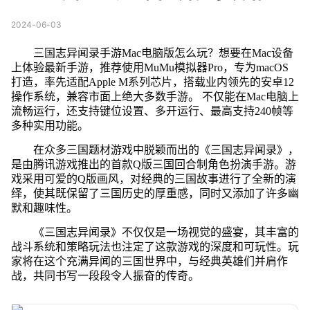
2024-06-03
三国志异闻录手游Mac电脑版怎么玩？想要在Mac设备
上体验最新手游，推荐使用MuMu模拟器Pro，专为macOS
打造，率先适配Apple M系列芯片，搭载业内领先的安卓12
操作系统，兼容市面上绝大多数手游。 不仅能在Mac电脑上
流畅运行，还支持键位设置、多开运行、最高支持240帧等
多种实用功能。
在众多三国题材游戏中脱颖而出的《三国志异闻录》，
是由腾讯游戏推出的首款Q版三国回合制角色扮演手游。游
戏采用可爱的Q版画风，对经典的三国故事进行了全新的演
绎，使其既保留了三国历史的厚重感，同时又添加了许多幽
默和趣味性。
《三国志异闻录》不仅仅是一场视觉的盛宴，其丰富的
战斗系统和策略玩法也注定了这款游戏的深度和可玩性。玩
家将在这个充满异闻的三国世界中，与经典英雄们并肩作
战，共同书写一段段令人振奋的传奇。