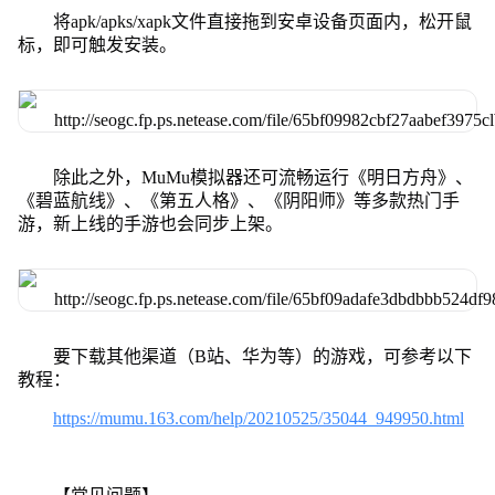
将apk/apks/xapk文件直接拖到安卓设备页面内，松开鼠
标，即可触发安装。
除此之外，MuMu模拟器还可流畅运行《明日方舟》、
《碧蓝航线》、《第五人格》、《阴阳师》等多款热门手
游，新上线的手游也会同步上架。
要下载其他渠道（B站、华为等）的游戏，可参考以下
教程：
https://mumu.163.com/help/20210525/35044_949950.html