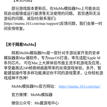
【常见问题】
部分游戏版本更新后，在MuMu模拟器Pro上可能会出
现启动报错或运行崩溃等无法使用的问题。 若您遇到无法
游玩的问题，请及时(联系我们)
[https://mumu.163.com/mac/support/]反馈问题，我们会第一时
间安排修复。
【关于网易MuMu】
网易MuMu模拟器Pro是一款针对手游玩家开发的安卓
模拟器类Mac端软件，专为macOS打造，率先适配Apple M
系列芯片。 可在Mac上大屏体验市面主流手机游戏及应用，
享受最高达240帧高帧画面带来的丝滑游戏体验，多开、智
能键鼠操作等多样功能满足你不同的游戏需求，让你轻松游
戏成神不伤神！
MuMu模拟器Pro官方网站：
https://mumu.163.com/mac/
官方微博：MuMu模拟器
微信公众号：Mu酱游戏中心