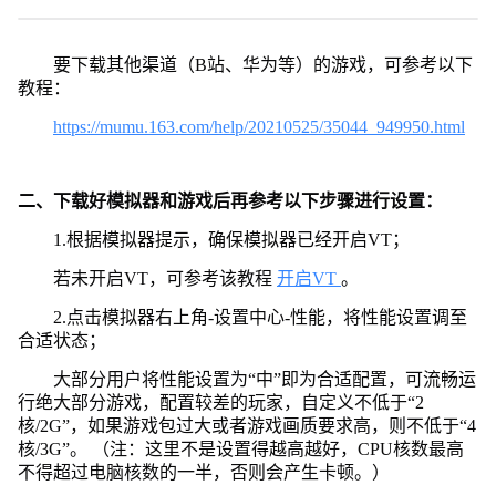
要下载其他渠道（B站、华为等）的游戏，可参考以下
教程：
https://mumu.163.com/help/20210525/35044_949950.html
二、下载好模拟器和游戏后再参考以下步骤进行设置：
1.根据模拟器提示，确保模拟器已经开启VT；
若未开启VT，可参考该教程
开启VT
。
2.点击模拟器右上角-设置中心-性能，将性能设置调至
合适状态；
大部分用户将性能设置为“中”即为合适配置，可流畅运
行绝大部分游戏，配置较差的玩家，自定义不低于“2
核/2G”，如果游戏包过大或者游戏画质要求高，则不低于“4
核/3G”。 （注：这里不是设置得越高越好，CPU核数最高
不得超过电脑核数的一半，否则会产生卡顿。）