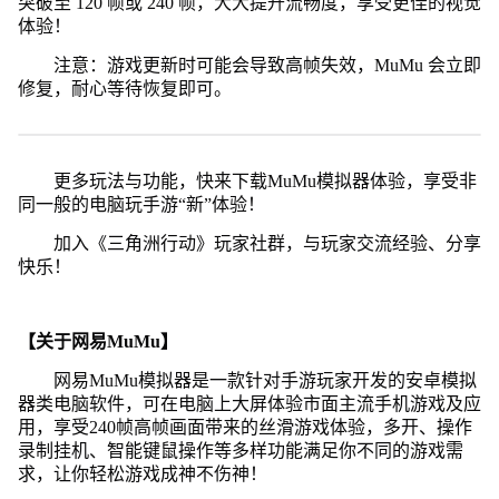
突破至 120 帧或 240 帧，大大提升流畅度，享受更佳的视觉
体验！
注意：游戏更新时可能会导致高帧失效，MuMu 会立即
修复，耐心等待恢复即可。
更多玩法与功能，快来下载MuMu模拟器体验，享受非
同一般的电脑玩手游“新”体验！
加入《三角洲行动》玩家社群，与玩家交流经验、分享
快乐！
【关于网易MuMu】
网易MuMu模拟器是一款针对手游玩家开发的安卓模拟
器类电脑软件，可在电脑上大屏体验市面主流手机游戏及应
用，享受240帧高帧画面带来的丝滑游戏体验，多开、操作
录制挂机、智能键鼠操作等多样功能满足你不同的游戏需
求，让你轻松游戏成神不伤神！