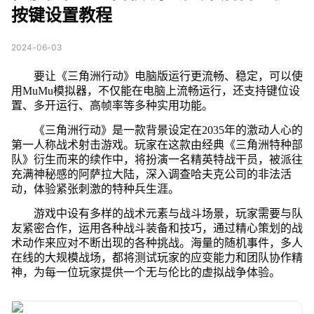
按键设置教程
2024-06-03
要让《三角洲行动》电脑版运行更流畅、稳定，可以使
用MuMu模拟器，不仅能在电脑上流畅运行，还支持键位设
置、多开运行、高帧率等多种实用功能。
《三角洲行动》是一款背景设定在2035年的激动人心的
第一人称战术射击游戏。玩家在这款由经典《三角洲特种部
队》衍生而来的续作中，将扮演一名精英特战干员，被派往
充满神秘感的阿萨拉大陆，深入调查哈夫克公司的非法活
动，体验紧张刺激的特种兵生涯。
游戏中设有多样的战术元素与战斗场景，玩家需要与队
友紧密合作，运用各种战斗装备和技巧，通过精心策划的战
术动作来应对不断出现的各种挑战。海量的随机事件，多人
在线的大规模战场，都将测试玩家的应变能力和团队协作精
神，为每一位玩家提供一个无与伦比的虚拟战争体验。