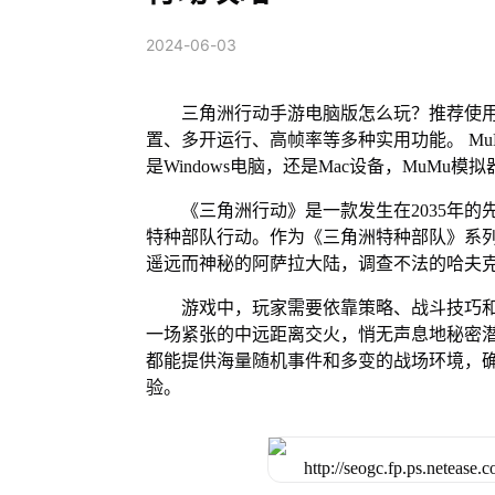
2024-06-03
三角洲行动手游电脑版怎么玩？推荐使用
置、多开运行、高帧率等多种实用功能。 MuM
是Windows电脑，还是Mac设备，MuM
《三角洲行动》是一款发生在2035年
特种部队行动。作为《三角洲特种部队》系
遥远而神秘的阿萨拉大陆，调查不法的哈夫
游戏中，玩家需要依靠策略、战斗技巧
一场紧张的中远距离交火，悄无声息地秘密
都能提供海量随机事件和多变的战场环境，
验。