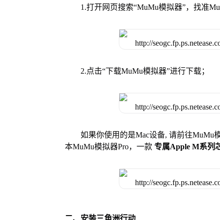
1.打开网页搜索“MuMu模拟器”，找准
2.点击“下载MuMu模拟器”进行下载；
如果你使用的是Mac设备, 请前往MuM
本MuMu模拟器Pro，一款
专属Apple M系
二、安装三角洲行动