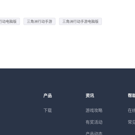
行动电脑版
三角洲行动手游
三角洲行动手游电脑版
产品
资讯
帮
下载
游戏攻略
在
有奖活动
常
产品动态