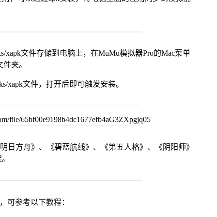
s/xapk文件存储到电脑上，在MuMu模拟器Pro的Mac菜单
脑文件夹。
ks/xapk文件，打开后即可触发安装。
《明日方舟》、《碧蓝航线》、《第五人格》、《阴阳师》
架。
戏，可参考以下教程：