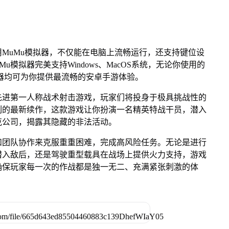
MuMu模拟器，不仅能在电脑上流畅运行，还支持键位设
u模拟器完美支持Windows、MacOS系统，无论你使用的
u模拟器均可为你提供最流畅的安卓手游体验。
的先进第一人称战术射击游戏，玩家们将投身于极具挑战性的
列的最新续作，这款游戏让你扮演一名精英特战干员，潜入
克公司，揭露其隐藏的非法活动。
和团队协作来克服重重困难，完成高风险任务。无论是进行
潜入敌后，还是驾驶重型载具在战场上提供火力支持，游戏
确保玩家每一次的作战都是独一无二、充满紧张刺激的体