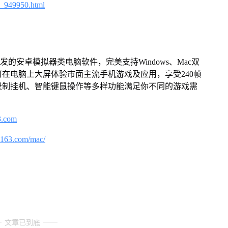
4_949950.html
的安卓模拟器类电脑软件，完美支持Windows、Mac双
在电脑上大屏体验市面主流手机游戏及应用，享受240帧
录制挂机、智能键鼠操作等多样功能满足你不同的游戏需
3.com
.163.com/mac/
文章已到底