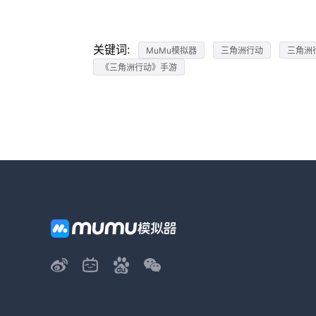
关键词:
MuMu模拟器
三角洲行动
三角洲
《三角洲行动》手游