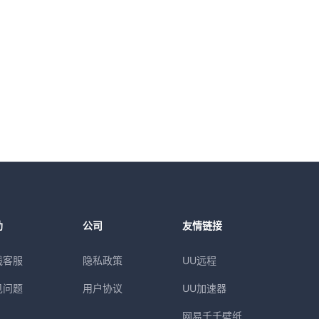
助
公司
友情链接
线客服
隐私政策
UU远程
见问题
用户协议
UU加速器
网易千千壁纸