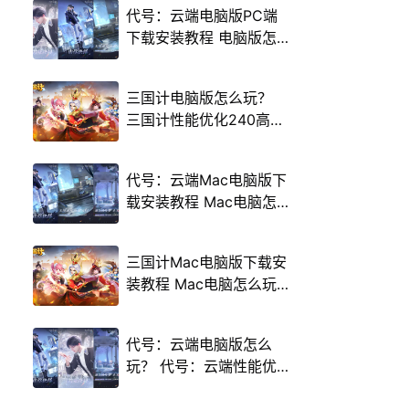
代号：云端电脑版PC端
下载安装教程 电脑版怎
么玩代号：云端攻略
三国计电脑版怎么玩？
三国计性能优化240高帧
游戏多开 后台挂机 按键
设置教程
代号：云端Mac电脑版下
载安装教程 Mac电脑怎
么玩代号：云端攻略
三国计Mac电脑版下载安
装教程 Mac电脑怎么玩
三国计攻略
代号：云端电脑版怎么
玩？ 代号：云端性能优
化240高帧 游戏多开 后