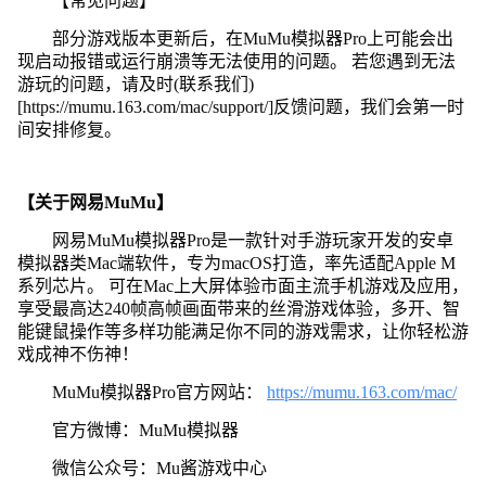
【常见问题】
部分游戏版本更新后，在MuMu模拟器Pro上可能会出
现启动报错或运行崩溃等无法使用的问题。 若您遇到无法
游玩的问题，请及时(联系我们)
[https://mumu.163.com/mac/support/]反馈问题，我们会第一时
间安排修复。
【关于网易MuMu】
网易MuMu模拟器Pro是一款针对手游玩家开发的安卓
模拟器类Mac端软件，专为macOS打造，率先适配Apple M
系列芯片。 可在Mac上大屏体验市面主流手机游戏及应用，
享受最高达240帧高帧画面带来的丝滑游戏体验，多开、智
能键鼠操作等多样功能满足你不同的游戏需求，让你轻松游
戏成神不伤神！
MuMu模拟器Pro官方网站：
https://mumu.163.com/mac/
官方微博：MuMu模拟器
微信公众号：Mu酱游戏中心