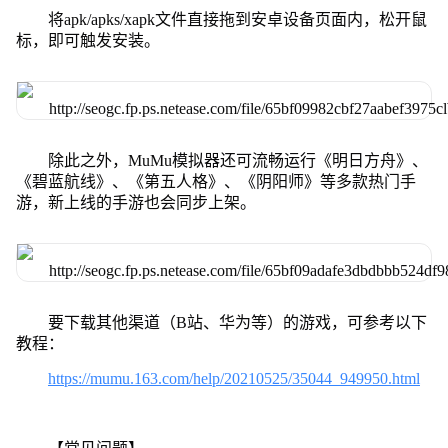
将apk/apks/xapk文件直接拖到安卓设备页面内，松开鼠
标，即可触发安装。
除此之外，MuMu模拟器还可流畅运行《明日方舟》、
《碧蓝航线》、《第五人格》、《阴阳师》等多款热门手
游，新上线的手游也会同步上架。
要下载其他渠道（B站、华为等）的游戏，可参考以下
教程：
https://mumu.163.com/help/20210525/35044_949950.html