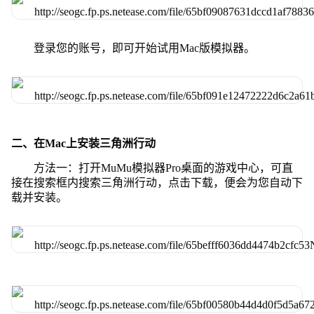
登录您的账号，即可开始试用Mac版模拟器。
二、在Mac上安装三角洲行动
方法一：打开MuMu模拟器Pro桌面的游戏中心，可直
接在搜索框内搜索三角洲行动，点击下载，便会为您自动下
载并安装。