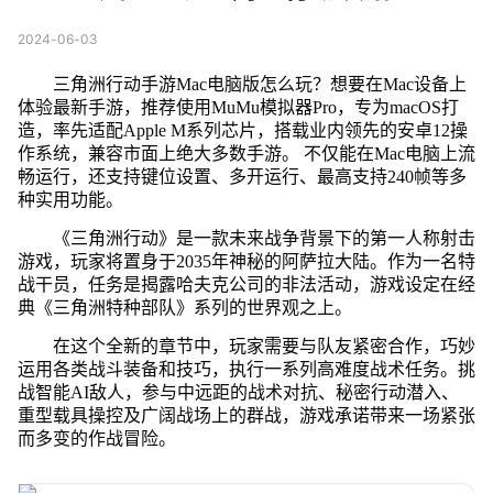
2024-06-03
三角洲行动手游Mac电脑版怎么玩？想要在Mac设备上
体验最新手游，推荐使用MuMu模拟器Pro，专为macOS打
造，率先适配Apple M系列芯片，搭载业内领先的安卓12操
作系统，兼容市面上绝大多数手游。 不仅能在Mac电脑上流
畅运行，还支持键位设置、多开运行、最高支持240帧等多
种实用功能。
《三角洲行动》是一款未来战争背景下的第一人称射击
游戏，玩家将置身于2035年神秘的阿萨拉大陆。作为一名特
战干员，任务是揭露哈夫克公司的非法活动，游戏设定在经
典《三角洲特种部队》系列的世界观之上。
在这个全新的章节中，玩家需要与队友紧密合作，巧妙
运用各类战斗装备和技巧，执行一系列高难度战术任务。挑
战智能AI敌人，参与中远距的战术对抗、秘密行动潜入、
重型载具操控及广阔战场上的群战，游戏承诺带来一场紧张
而多变的作战冒险。