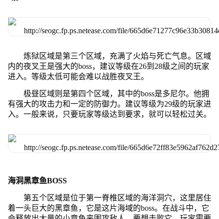
炼狱区域是第三个区域，充满了火焰与死亡气息。区域
内的夜叉王是强大的boss，建议等级在26到28级之间的玩家
进入。等级太低可能会难以战胜夜叉王。
极昼区域则是第四个区域，其中的boss是多尼尔。他拥
有强大的攻击力和一定的防御力。建议等级为29级的玩家进
入。一般来说，只要玩家等级达到要求，就可以轻松过关。
海洞黑章鱼BOSS
第五个区域是位于第一脊椎区域的海洋洞穴，这里居住
着一头巨大的黑章鱼，它是这片海域的boss。在战斗中，它
会释放出大量的小章鱼来围攻敌人。要想击败它，玩家需要