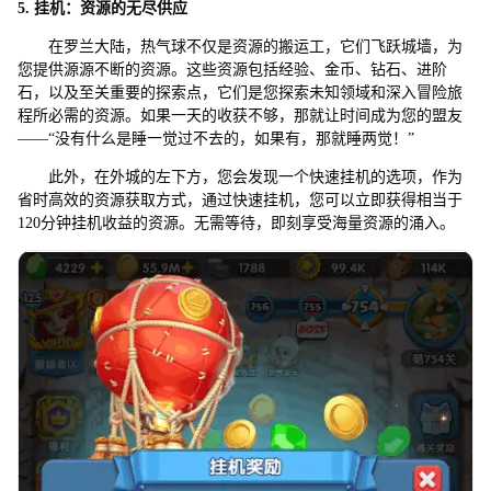
5
. 挂机：资源的无尽供应
在罗兰大陆，热气球不仅是资源的搬运工，它们飞跃城墙，为
您提供源源不断的资源。这些资源包括经验、金币、钻石、进阶
石，以及至关重要的探索点，它们是您探索未知领域和深入冒险旅
程所必需的资源。如果一天的收获不够，那就让时间成为您的盟友
——“没有什么是睡一觉过不去的，如果有，那就睡两觉！”
此外，在外城的左下方，您会发现一个快速挂机的选项，作为
省时高效的资源获取方式，通过快速挂机，您可以立即获得相当于
120分钟挂机收益的资源。无需等待，即刻享受海量资源的涌入。