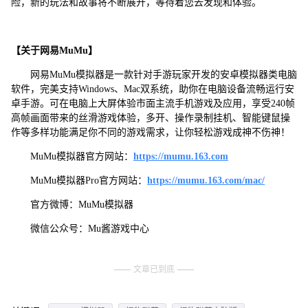
险，新的玩法和故事将不断展开，等待着您去发现和体验。
【关于网易MuMu】
网易MuMu模拟器是一款针对手游玩家开发的安卓模拟器类电脑
软件，完美支持Windows、Mac双系统，助你在电脑设备流畅运行安
卓手游。可在电脑上大屏体验市面主流手机游戏及应用，享受240帧
高帧画面带来的丝滑游戏体验，多开、操作录制挂机、智能键鼠操
作等多样功能满足你不同的游戏需求，让你轻松游戏成神不伤神！
MuMu模拟器官方网站：
https://mumu.163.com
MuMu模拟器Pro官方网站：
https://mumu.163.com/mac/
官方微博：MuMu模拟器
微信公众号：Mu酱游戏中心
文章已到底