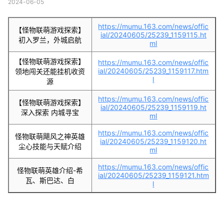
2024-06-05
https://mumu.163.com/news/offic
【怪物联萌游戏探索】
ial/20240605/25239_1159115.ht
初入罗兰，外城启航
ml
【怪物联萌游戏探索】
https://mumu.163.com/news/offic
ial/20240605/25239_1159117.htm
领地闯关还能挂机收资
l
源
https://mumu.163.com/news/offic
【怪物联萌游戏探索】
ial/20240605/25239_1159119.ht
深入探索 内城寻宝
ml
https://mumu.163.com/news/offic
怪物联萌飓风之神英雄
ial/20240605/25239_1159120.ht
尘心技能与天赋介绍
ml
https://mumu.163.com/news/offic
怪物联萌英雄介绍-希
ial/20240605/25239_1159121.htm
瓦、斯巴达、白
l