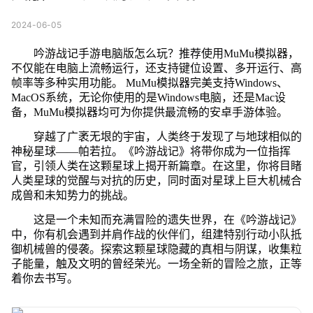
2024-06-05
吟游战记手游电脑版怎么玩？推荐使用MuMu模拟器，
不仅能在电脑上流畅运行，还支持键位设置、多开运行、高
帧率等多种实用功能。 MuMu模拟器完美支持Windows、
MacOS系统，无论你使用的是Windows电脑，还是Mac设
备，MuMu模拟器均可为你提供最流畅的安卓手游体验。
穿越了广袤无垠的宇宙，人类终于发现了与地球相似的
神秘星球——帕若拉。《吟游战记》将带你成为一位指挥
官，引领人类在这颗星球上揭开新篇章。在这里，你将目睹
人类星球的觉醒与对抗的历史，同时面对星球上巨大机械合
成兽和未知势力的挑战。
这是一个未知而充满冒险的遗失世界，在《吟游战记》
中，你有机会遇到并肩作战的伙伴们，组建特别行动小队抵
御机械兽的侵袭。探索这颗星球隐藏的真相与阴谋，收集粒
子能量，触及文明的曾经荣光。一场全新的冒险之旅，正等
着你去书写。