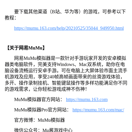
要下载其他渠道（B站、华为等）的游戏，可参考以下
教程：
https://mumu.163.com/help/20210525/35044_949950.html
【关于网易MuMu】
网易MuMu模拟器是一款针对手游玩家开发的安卓模拟
器类电脑软件，完美支持Windows、Mac双系统，助你在电
脑设备流畅运行安卓手游。可在电脑上大屏体验市面主流手
机游戏及应用，享受240帧高帧画面带来的丝滑游戏体验，
多开、操作录制挂机、智能键鼠操作等多样功能满足你不同
的游戏需求，让你轻松游戏成神不伤神！
MuMu模拟器官方网站：
https://mumu.163.com
MuMu模拟器Pro官方网站：
https://mumu.163.com/mac/
官方微博：MuMu模拟器
微信公众号：Mu酱游戏中心