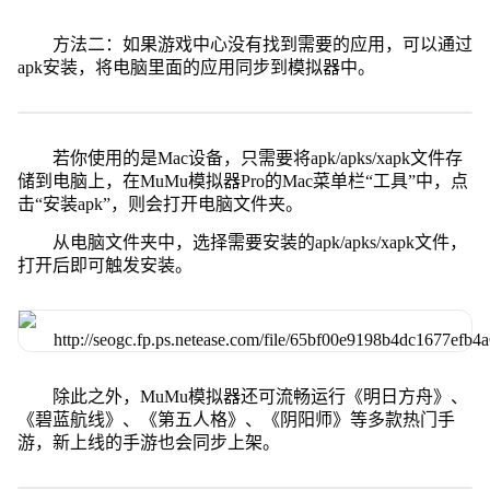
方法二：如果游戏中心没有找到需要的应用，可以通过
apk安装，将电脑里面的应用同步到模拟器中。
若你使用的是Mac设备，只需要将apk/apks/xapk文件存
储到电脑上，在MuMu模拟器Pro的Mac菜单栏“工具”中，点
击“安装apk”，则会打开电脑文件夹。
从电脑文件夹中，选择需要安装的apk/apks/xapk文件，
打开后即可触发安装。
除此之外，MuMu模拟器还可流畅运行《明日方舟》、
《碧蓝航线》、《第五人格》、《阴阳师》等多款热门手
游，新上线的手游也会同步上架。