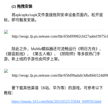
(2) 拖拽安装
将apk/apks/xapk文件直接拖到安卓设备页面内，松开鼠
标，即可触发安装。
除此之外，MuMu模拟器还可流畅运行《明日方舟》、
《碧蓝航线》、《第五人格》、《阴阳师》等多款热门手
游，新上线的手游也会同步上架。
要下载其他渠道（B站、华为等）的游戏，可参考以下
教程：
https://mumu.163.com/help/20210525/35044_949950.html