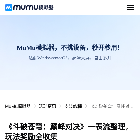
MuMu模拟器，不挑设备，秒开秒用！
适配Windows/macOS，高清大屏，自由多开
MuMu模拟器
活动资讯
安装教程
《斗破苍穹：巅峰对
决》一表流整理，玩法
奖励全收集
《斗破苍穹：巅峰对决》一表流整理，
玩法奖励全收集