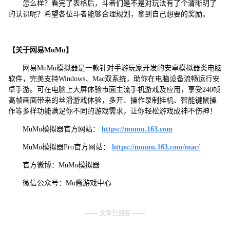
怎么样？看完了表格后，斗者们是不是对玩法有了个清晰明了
的认识呢？希望各位斗者能够合理规划，拿到自己想要的奖励。
【关于网易MuMu】
网易MuMu模拟器是一款针对手游玩家开发的安卓模拟器类电脑
软件，完美支持Windows、Mac双系统，助你在电脑设备流畅运行安
卓手游。可在电脑上大屏体验市面主流手机游戏及应用，享受240帧
高帧画面带来的丝滑游戏体验，多开、操作录制挂机、智能键鼠操
作等多样功能满足你不同的游戏需求，让你轻松游戏成神不伤神！
MuMu模拟器官方网站：
https://mumu.163.com
MuMu模拟器Pro官方网站：
https://mumu.163.com/mac/
官方微博：MuMu模拟器
微信公众号：Mu酱游戏中心
文章已到底