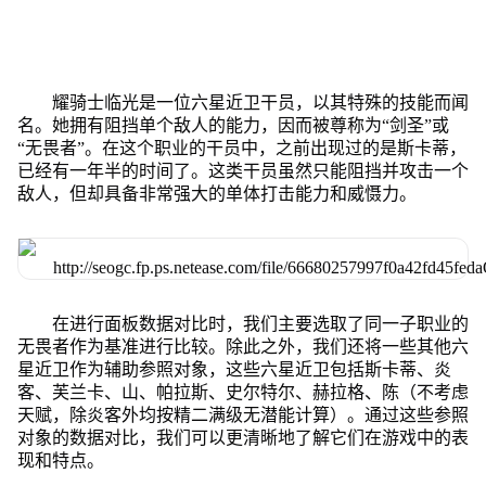
耀骑士临光是一位六星近卫干员，以其特殊的技能而闻
名。她拥有阻挡单个敌人的能力，因而被尊称为“剑圣”或
“无畏者”。在这个职业的干员中，之前出现过的是斯卡蒂，
已经有一年半的时间了。这类干员虽然只能阻挡并攻击一个
敌人，但却具备非常强大的单体打击能力和威慑力。
在进行面板数据对比时，我们主要选取了同一子职业的
无畏者作为基准进行比较。除此之外，我们还将一些其他六
星近卫作为辅助参照对象，这些六星近卫包括斯卡蒂、炎
客、芙兰卡、山、帕拉斯、史尔特尔、赫拉格、陈（不考虑
天赋，除炎客外均按精二满级无潜能计算）。通过这些参照
对象的数据对比，我们可以更清晰地了解它们在游戏中的表
现和特点。