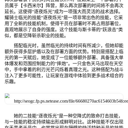
员属于【卡西米尔】阵营，那么再次部署的时间将不会再次
延长。这使得“逐夜烁光”成为一项强大而灵活的战术选择。
耀骑士临光的技能“逐夜烁光”是一项非常出色的技能，它采
用了全新的技能机制，使得干员在部署时不再占用部署位，
直观地展示了自身的强度。这个技能与斯卡蒂的“跃浪击”类
似，都是空降斩杀职业的技能。
搭配临光时，虽然临光的持续时间有所减少，但她却能
额外获得多层护盾以及在部署方面的优势。特别是搭配上临
光的第一天赋后，她变成了一位能够额外部署、具备强大单
体爆发和范围控制能力的“摔炮”。一只金色天马出现在天空
中，手中拿着的利刃光芒闪烁着真理之光。这种搭配为战斗
注入了更多可能性，让玩家在游戏中体验到更多战术组合的
乐趣。
她的二技能“逐夜烁光”是一种空降式的致命打击技能，
与一技能的稳定持续输出形成鲜明对比。这种技能不仅出现
在无畏者干员中，也常常出现在隔壁的快活特种干员的技能