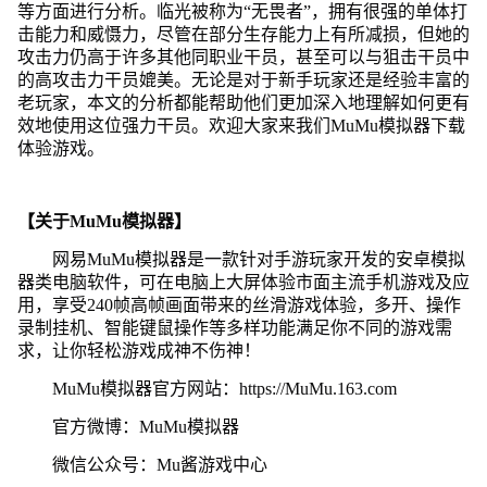
等方面进行分析。临光被称为“无畏者”，拥有很强的单体打
击能力和威慑力，尽管在部分生存能力上有所减损，但她的
攻击力仍高于许多其他同职业干员，甚至可以与狙击干员中
的高攻击力干员媲美。无论是对于新手玩家还是经验丰富的
老玩家，本文的分析都能帮助他们更加深入地理解如何更有
效地使用这位强力干员。欢迎大家来我们MuMu模拟器下载
体验游戏。
【关于MuMu模拟器】
网易MuMu模拟器是一款针对手游玩家开发的安卓模拟
器类电脑软件，可在电脑上大屏体验市面主流手机游戏及应
用，享受240帧高帧画面带来的丝滑游戏体验，多开、操作
录制挂机、智能键鼠操作等多样功能满足你不同的游戏需
求，让你轻松游戏成神不伤神！
MuMu模拟器官方网站：https://MuMu.163.com
官方微博：MuMu模拟器
微信公众号：Mu酱游戏中心