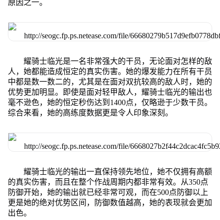
原因之一。
耀骑士临光是一名非常强大的干员，无论面对怎样的敌
人，她都能造成恒定的真实伤害。她的爆发能力在所有干员
中都是数一数二的，尤其是在面对双抗较高的敌人时，她的
优势更加明显。即使是面对轻甲敌人，耀骑士临光的输出也
毫不逊色，她的恒定秒伤达到1400点，仅略逊于少数干员。
综合来看，她的高练度数据更是令人印象深刻。
耀骑士临光的输出一直保持领先地位，她不仅拥有高额
的真实伤害，而且在整个作战周期内都非常有效。从350点
防御开始，她的输出就已经非常可观，而在500点防御以上
更是她的绝对优势区间，防御数值越高，她的表现就会更加
出色。