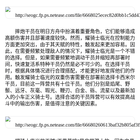
摔炮干员在明日方舟中扮演着重要角色，它们能够造成
高额伤害并且部署速度较快。然而，耀骑士临光在控制能力
方面更加突出，由于其天赋的特性，触发起来更加容易。因
此，在需要频繁处理敌人的情况下，耀骑士临光是一个不错
的选择。但是，如果需要频繁地调动干员并缩短再部署时
间，快速复活系特种干员仍然是必不可少的。在选择干员
时，根据具体情况进行合理搭配，才能更好地发挥他们的作
用。触发耀骑士临光的双重伤害需要在部署前选择卡西米尔
干员，目前这一阵营共有十位干员。他们分别是焰尾、野
鬃、远牙、灰毫、瑕光、鞭刃、白金、砾、流星以及最新加
入的小车正义骑士号。选择合适的干员阵营可以有效提高战
斗中的输出伤害，是值得注意的关键因素。