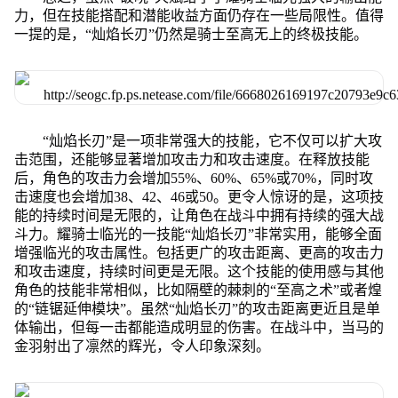
力，但在技能搭配和潜能收益方面仍存在一些局限性。值得
一提的是，“灿焰长刃”仍然是骑士至高无上的终极技能。
“灿焰长刃”是一项非常强大的技能，它不仅可以扩大攻
击范围，还能够显著增加攻击力和攻击速度。在释放技能
后，角色的攻击力会增加55%、60%、65%或70%，同时攻
击速度也会增加38、42、46或50。更令人惊讶的是，这项技
能的持续时间是无限的，让角色在战斗中拥有持续的强大战
斗力。耀骑士临光的一技能“灿焰长刃”非常实用，能够全面
增强临光的攻击属性。包括更广的攻击距离、更高的攻击力
和攻击速度，持续时间更是无限。这个技能的使用感与其他
角色的技能非常相似，比如隔壁的棘刺的“至高之术”或者煌
的“链锯延伸模块”。虽然“灿焰长刃”的攻击距离更近且是单
体输出，但每一击都能造成明显的伤害。在战斗中，当马的
金羽射出了凛然的辉光，令人印象深刻。