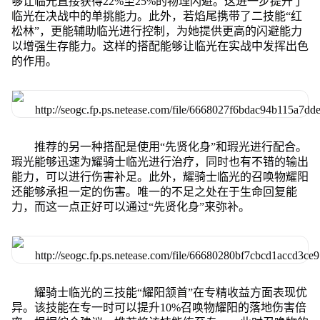
够让临光直接获得22%至25%的物理闪避。这进一步提升了
临光在决战中的单挑能力。此外，若焰尾携带了二技能“红
松林”，更能辅助临光进行控制，为她提供更高的闪避能力
以增强生存能力。这样的搭配能够让临光在实战中发挥出色
的作用。
推荐的另一种搭配是使用“先贤化身”和瑕光进行配合。
瑕光能够迅速为耀骑士临光进行治疗，同时也有不错的输出
能力，可以进行伤害补足。此外，耀骑士临光的召唤物耀阳
还能够承担一定的伤害。唯一的不足之处在于生命回复能
力，而这一点正好可以通过“先贤化身”来弥补。
耀骑士临光的三技能“耀阳颔首”在专精收益方面表现优
异。该技能在专一时可以提升10%召唤物耀阳的落地伤害倍