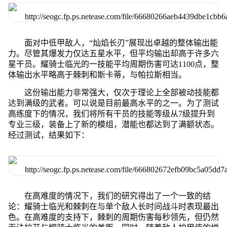
面对中低甲敌人，“灿焰长刃”展现出卓越的整体输出能
力。尽管其爆发力仅达五星水平，但平均输出却高于许多六
星干员。耀骑士临光的一技能平均周期伤害可达1100点，整
体输出水平略高于棘刺和斯卡蒂，与帕拉斯相当。
这份输出能力非常强大，仅次于理论上全部被动技能都
达到满级的武者。可以说是目前最高水平的之一。为了测试
高练度下的情况，我们将所有干员的技能等级从7级提升到
专业三级，装备上了新的模组，潜能也都达到了满额状态。
经过测试，结果如下：
在高难度的情况下，我们的研究得出了一个一致的结
论：耀骑士临光和棘刺在与单个敌人长时间战斗时表现最出
色。在高难度的支持下，棘刺的周期伤害每秒领先，但仍然