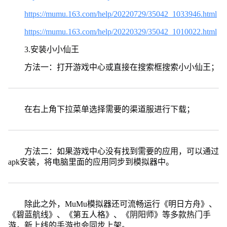
https://mumu.163.com/help/20220729/35042_1033946.html
https://mumu.163.com/help/20220329/35042_1010022.html
3.安装小小仙王
方法一：打开游戏中心或直接在搜索框搜索小小仙王；
在右上角下拉菜单选择需要的渠道服进行下载；
方法二：如果游戏中心没有找到需要的应用，可以通过
apk安装，将电脑里面的应用同步到模拟器中。
除此之外，MuMu模拟器还可流畅运行《明日方舟》、
《碧蓝航线》、《第五人格》、《阴阳师》等多款热门手
游，新上线的手游也会同步上架。