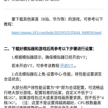
要下载其他渠道（B站、华为等）的游戏，可参考以下
教程：
https://mumu.163.com/help/20210525/35044_949950.html
二、下载好模拟器和游戏后再参考以下步骤进行设置：
1.根据模拟器提示，确保模拟器已经开启VT；
若未开启VT，可参考该教程
开启VT
。
2.点击模拟器右上角-设置中心-性能，将性能设置调至
合适状态；
大部分用户将性能设置为“中”即为合适配置，可流畅运
行绝大部分游戏，配置较差的玩家，自定义不低于“2
核/2G”，如果游戏包过大或者游戏画质要求高，则不低于“4
核/3G”。 （注：这里不是设置得越高越好，CPU核数最高
不得超过电脑核数的一半，否则会产生卡顿。）