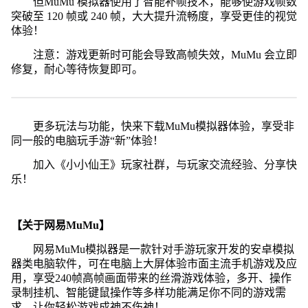
但MuMu 模拟器使用了智能补帧技术，能够使游戏帧数
突破至 120 帧或 240 帧，大大提升流畅度，享受更佳的视觉
体验！
注意：游戏更新时可能会导致高帧失效，MuMu 会立即
修复，耐心等待恢复即可。
更多玩法与功能，快来下载MuMu模拟器体验，享受非
同一般的电脑玩手游“新”体验！
加入《小小仙王》玩家社群，与玩家交流经验、分享快
乐！
【关于网易MuMu】
网易MuMu模拟器是一款针对手游玩家开发的安卓模拟
器类电脑软件，可在电脑上大屏体验市面主流手机游戏及应
用，享受240帧高帧画面带来的丝滑游戏体验，多开、操作
录制挂机、智能键鼠操作等多样功能满足你不同的游戏需
求，让你轻松游戏成神不伤神！