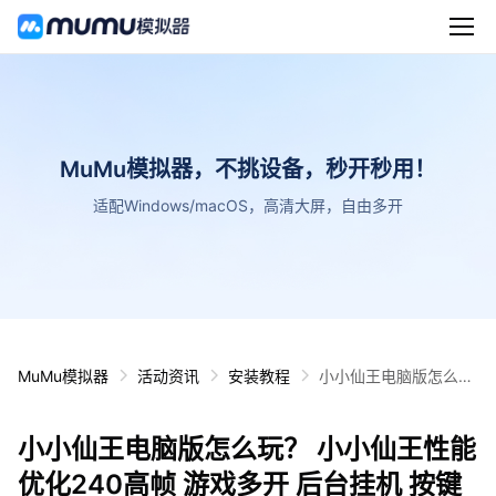
MuMu模拟器，不挑设备，秒开秒用！
适配Windows/macOS，高清大屏，自由多开
MuMu模拟器
活动资讯
安装教程
小小仙王电脑版怎么
玩？ 小小仙王性能优化
240高帧 游戏多开 后
小小仙王电脑版怎么玩？ 小小仙王性能
台挂机 按键设置教程
优化240高帧 游戏多开 后台挂机 按键