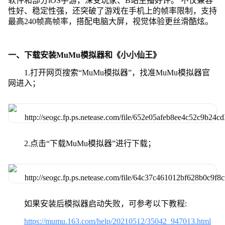
软件和部分iOS手游，深受玩家、B站主播好评。 不仅兼容
性好、稳定性强，还突破了游戏在手机上的帧率限制，支持
最高240帧高帧率，搭配电脑大屏，视觉体验更丝滑酷炫。
一、下载安装MuMu模拟器和《小小仙王》
1.打开网页搜索“MuMu模拟器”，找准MuMu模拟器官
网进入；
2.点击“下载MuMu模拟器”进行下载；
如果安装后模拟器启动失败，可参考以下教程:
https://mumu.163.com/help/20210512/35042_947013.html